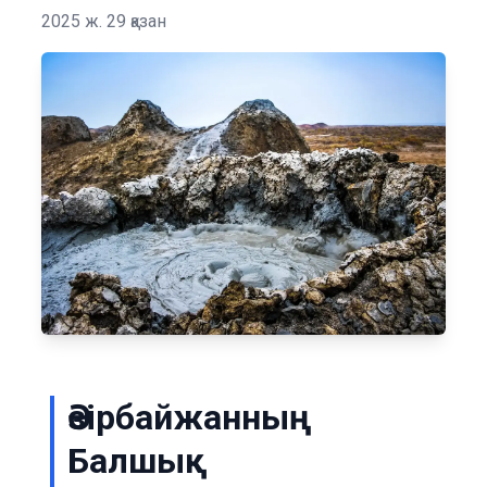
2025 ж. 29 қазан
Әзірбайжанның
Балшық