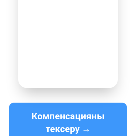
алыңыз!
Рейсіңіз бұзылғанда сіздің
құқықтарыңыз бар. Біз оларды
қорғаймыз және сіз төлем алу
үшін барлығын өзіміз істейміз.
ТЕГІН ТЕКСЕРУ
ЖЫЛДАМ ЖӘНЕ ТӘУЕКЕЛСІЗ
ЖОҒАРЫ СӨТ ТИІМДІЛІК
Компенсацияны
тексеру →