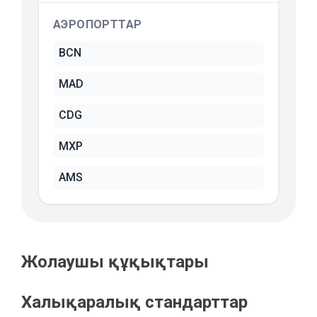
АЭРОПОРТТАР
BCN
MAD
CDG
MXP
AMS
Жолаушы құқықтары
Халықаралық стандарттар