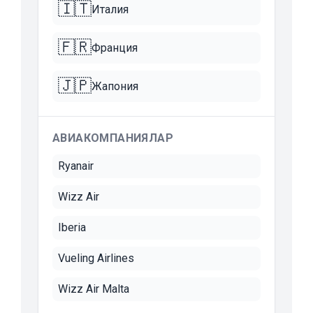
🇮🇹
Италия
🇫🇷
Франция
🇯🇵
Жапония
АВИАКОМПАНИЯЛАР
Ryanair
Wizz Air
Iberia
Vueling Airlines
Wizz Air Malta