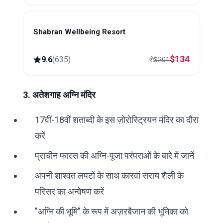
Shabran Wellbeing Resort
Shabran
$
134
9.6
(
635
)
से
$
201
3. अतेशगाह अग्नि मंदिर
17वीं-18वीं शताब्दी के इस ज़ोरोस्ट्रियन मंदिर का दौरा
करें
प्राचीन फारस की अग्नि-पूजा परंपराओं के बारे में जानें
अपनी शाश्वत लपटों के साथ कारवां सराय शैली के
परिसर का अन्वेषण करें
"अग्नि की भूमि" के रूप में अज़रबैजान की भूमिका को