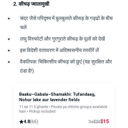
2. कीचड़ ज्वालामुखी
चंद्र जैसे परिदृश्य में बुलबुलाते कीचड़ के गड्ढों के बीच
चलें
लघु विस्फोटों और गुरगुराते कीचड़ के पूलों को देखें
इस विदेशी वातावरण में अविश्वसनीय तस्वीरें लें
वैकल्पिक: चिकित्सीय कीचड़ को छुएं (यह सुरक्षित और
ठंडा है!)
Baaku–Gabala–Shamakhi: Tufandaag,
Nohur lake aur lavender fields
11 se 11.5 ghante • Private ya chhote groups available
hain • Pickup included
$
15
4.8
(
66
)
Se
$
20