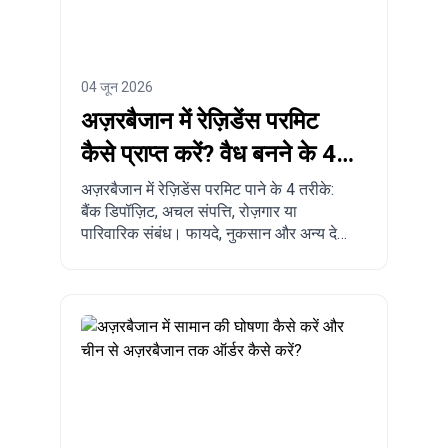
04 जून 2026
अज़रबैजान में रेज़िडेंस परमिट
कैसे प्राप्त करें? वैध बनने के 4
तरीके
अज़रबैजान में रेज़िडेंस परमिट पाने के 4 तरीके:
बैंक डिपॉज़िट, अचल संपत्ति, रोज़गार या
पारिवारिक संबंध। फायदे, नुकसान और अन्य देशों
से तुलना।