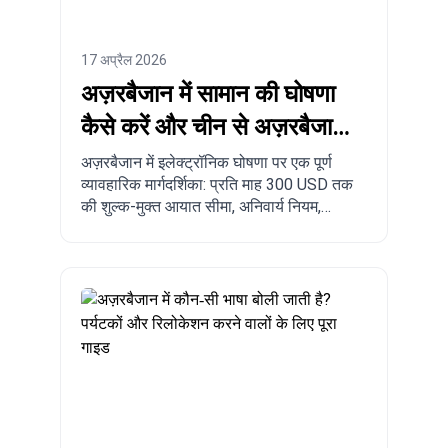
17 अप्रैल 2026
अज़रबैजान में सामान की घोषणा
कैसे करें और चीन से अज़रबैजान
तक ऑर्डर कैसे करें?
अज़रबैजान में इलेक्ट्रॉनिक घोषणा पर एक पूर्ण
व्यावहारिक मार्गदर्शिका: प्रति माह 300 USD तक
की शुल्क-मुक्त आयात सीमा, अनिवार्य नियम,
प्रतिबंधित सामान, डिलीवरी समय, और चीन,
तुर्की, अमेरिका तथा अन्य देशों से अज़रबैजान तक
चरण-दर-चरण ऑर्डर करने की प्रक्रिया।