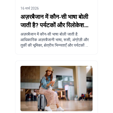
16 मार्च 2026
अज़रबैजान में कौन‑सी भाषा बोली
जाती है? पर्यटकों और रिलोकेशन
करने वालों के लिए पूरा गाइड
अज़रबैजान में कौन‑सी भाषा बोली जाती है:
आधिकारिक अज़रबैजानी भाषा, रूसी, अंग्रेज़ी और
तुर्की की भूमिका, क्षेत्रीय भिन्नताएँ और पर्यटकों व
रिलोकेशन की सोच रहे लोगों के लिए व्यावहारिक
सुझाव।