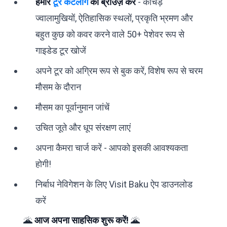
हमारे
टूर कैटलॉग
को ब्राउज़ करें
- कीचड़
ज्वालामुखियों, ऐतिहासिक स्थलों, प्रकृति भ्रमण और
बहुत कुछ को कवर करने वाले 50+ पेशेवर रूप से
गाइडेड टूर खोजें
अपने टूर को अग्रिम रूप से बुक करें, विशेष रूप से चरम
मौसम के दौरान
मौसम का पूर्वानुमान जांचें
उचित जूते और धूप संरक्षण लाएं
अपना कैमरा चार्ज करें - आपको इसकी आवश्यकता
होगी!
निर्बाध नेविगेशन के लिए Visit Baku ऐप डाउनलोड
करें
🌋
आज अपना साहसिक शुरू करें!
🌋