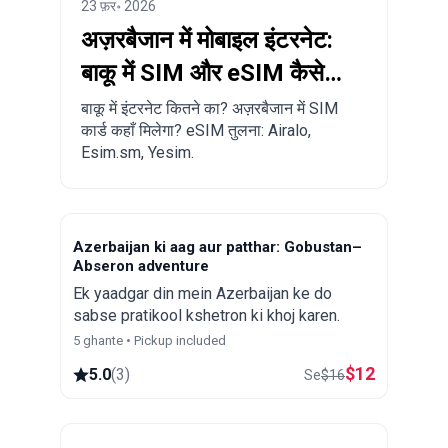
23 फ़र॰ 2026
अज़रबैजान में मोबाइल इंटरनेट:
बाकू में SIM और eSIM कैसे
खरीदें?
बाकू में इंटरनेट कितने का? अज़रबैजान में SIM
कार्ड कहाँ मिलेगा? eSIM तुलना: Airalo,
Esim.sm, Yesim.
Azerbaijan ki aag aur patthar: Gobustan–
Abseron adventure
Ek yaadgar din mein Azerbaijan ke do
sabse pratikool kshetron ki khoj karen.
5 ghante • Pickup included
$
12
5.0
(
3
)
Se
$
16