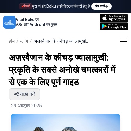
पूरा Visit Baku इकोसिस्टम बिक्री हेतु है
बिक्री
और जानें
Visit Baku ऐप
iOS और Android पर मुफ्त
होम
/
ब्लॉग
/
अज़रबैजान के कीचड़ ज्वालामुखी..
अज़रबैजान के कीचड़ ज्वालामुखी:
प्रकृति के सबसे अनोखे चमत्कारों में
से एक के लिए पूर्ण गाइड
साझा करें
29 अक्टूबर 2025