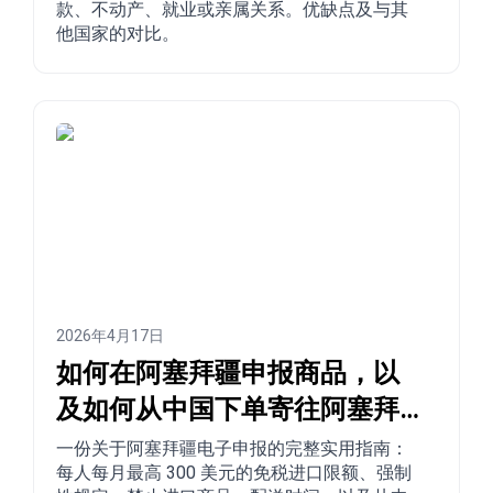
款、不动产、就业或亲属关系。优缺点及与其
他国家的对比。
2026年4月17日
如何在阿塞拜疆申报商品，以
及如何从中国下单寄往阿塞拜
疆？
一份关于阿塞拜疆电子申报的完整实用指南：
每人每月最高 300 美元的免税进口限额、强制