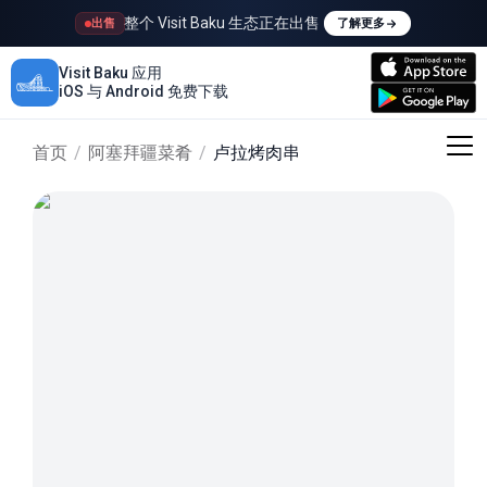
整个 Visit Baku 生态正在出售
出售
了解更多
Visit Baku 应用
iOS 与 Android 免费下载
首页
/
阿塞拜疆菜肴
/
卢拉烤肉串