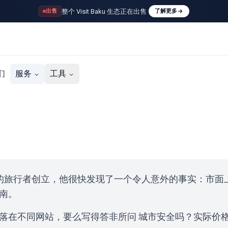
整个 Visit Baku 生态正在出售
出售
了解更多
们
服务
工具
过阿塞拜疆的旅行者创立，他很快发现了一个令人意外的事实：
南。
落在不同网站，要么写得答非所问 城市安全吗？实际价