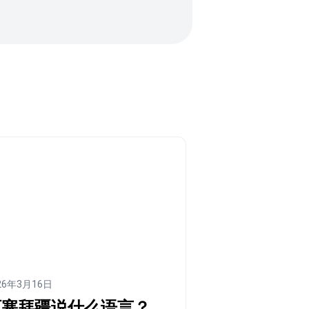
26年3月16日
阿塞拜疆说什么语言？