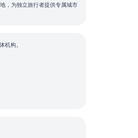
地，为独立旅行者提供专属城市
行媒体机构。