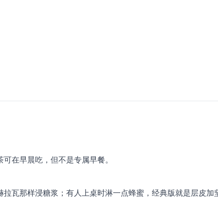
茶可在早晨吃，但不是专属早餐。
赫拉瓦那样浸糖浆；有人上桌时淋一点蜂蜜，经典版就是层皮加