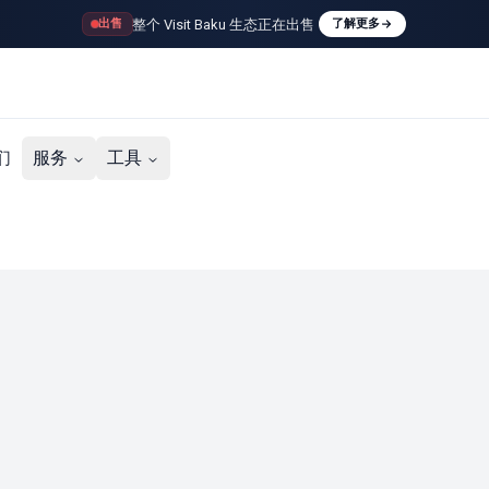
整个 Visit Baku 生态正在出售
出售
了解更多
们
服务
工具