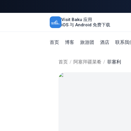
Visit Baku 应用
iOS 与 Android 免费下载
首页
博客
旅游团
酒店
联系我
首页
/
阿塞拜疆菜肴
/
菲塞利