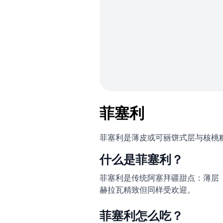
菲塞利
菲塞利是薄皮或可丽饼式层与核桃
什么是菲塞利？
菲塞利是传统阿塞拜疆甜点：薄层
赫拉瓦精致但同样受欢迎。
菲塞利怎么吃？