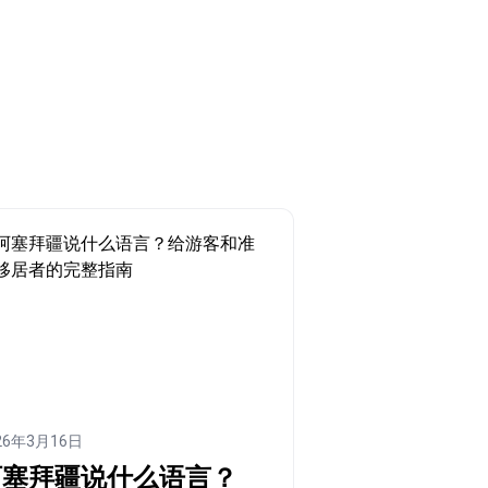
26年3月16日
阿塞拜疆说什么语言？