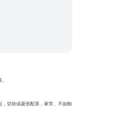
茶。
起，切块或菱形配茶，家常、不如帕