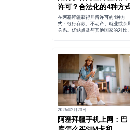
许可？合法化的4种方
在阿塞拜疆获得居留许可的4种方
式：银行存款、不动产、就业或亲
关系。优缺点及与其他国家的对比
2026年2月23日
阿塞拜疆手机上网：巴
库怎么买SIM卡和