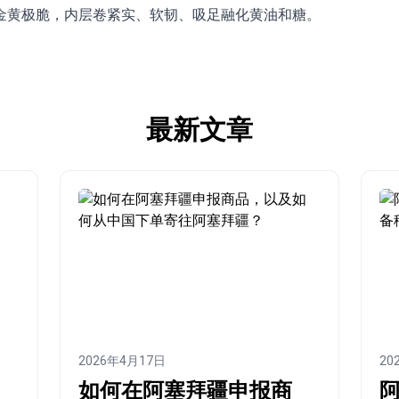
金黄极脆，内层卷紧实、软韧、吸足融化黄油和糖。
最新文章
2026年4月17日
20
如何在阿塞拜疆申报商