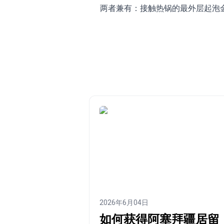
两者兼有：接触热锅的最外层起泡
2026年6月04日
如何获得阿塞拜疆居留