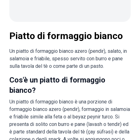
Piatto di formaggio bianco
Un piatto di formaggio bianco azero (pendir), salato, in
salamoia e friabile, spesso servito con burro e pane
sulla tavola del tè o come parte di un pasto.
Cos'è un piatto di formaggio
bianco?
Un piatto di formaggio bianco è una porzione di
formaggio bianco azero (pendir), formaggio in salamoia
e friabile simile alla feta o al beyaz peynir turco. Si
presenta di solito con burro e pane (lavash o tendir) ed
è parte standard della tavola del tè (çay süfrəsi) e della
colazione o degli snack. A volte si aggiungono noci o