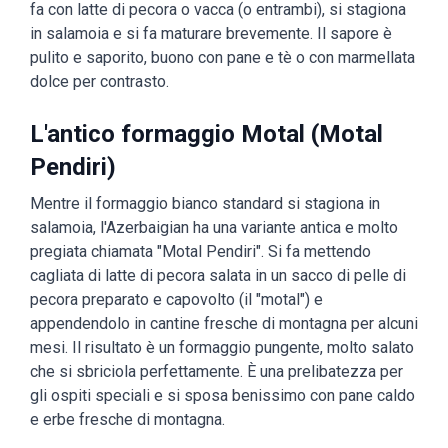
fa con latte di pecora o vacca (o entrambi), si stagiona
in salamoia e si fa maturare brevemente. Il sapore è
pulito e saporito, buono con pane e tè o con marmellata
dolce per contrasto.
L'antico formaggio Motal (Motal
Pendiri)
Mentre il formaggio bianco standard si stagiona in
salamoia, l'Azerbaigian ha una variante antica e molto
pregiata chiamata "Motal Pendiri". Si fa mettendo
cagliata di latte di pecora salata in un sacco di pelle di
pecora preparato e capovolto (il "motal") e
appendendolo in cantine fresche di montagna per alcuni
mesi. Il risultato è un formaggio pungente, molto salato
che si sbriciola perfettamente. È una prelibatezza per
gli ospiti speciali e si sposa benissimo con pane caldo
e erbe fresche di montagna.