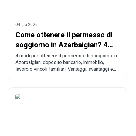
04 giu 2026
Come ottenere il permesso di
soggiorno in Azerbaigian? 4
vie per legalizzarsi
4 modi per ottenere il permesso di soggiorno in
Azerbaigian: deposito bancario, immobile,
lavoro o vincoli familiari. Vantaggi, svantaggi e
confronto con altri Paesi.