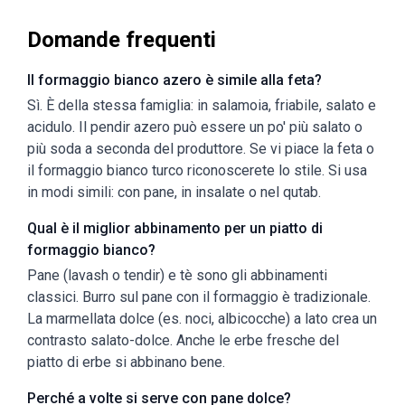
Domande frequenti
Il formaggio bianco azero è simile alla feta?
Sì. È della stessa famiglia: in salamoia, friabile, salato e
acidulo. Il pendir azero può essere un po' più salato o
più soda a seconda del produttore. Se vi piace la feta o
il formaggio bianco turco riconoscerete lo stile. Si usa
in modi simili: con pane, in insalate o nel qutab.
Qual è il miglior abbinamento per un piatto di
formaggio bianco?
Pane (lavash o tendir) e tè sono gli abbinamenti
classici. Burro sul pane con il formaggio è tradizionale.
La marmellata dolce (es. noci, albicocche) a lato crea un
contrasto salato-dolce. Anche le erbe fresche del
piatto di erbe si abbinano bene.
Perché a volte si serve con pane dolce?