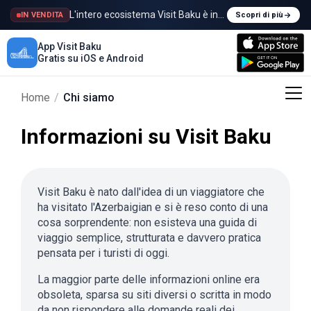
L'intero ecosistema Visit Baku è in vendita
IN VENDITA
Scopri di più
App Visit Baku
Gratis su iOS e Android
Home
/
Chi siamo
Informazioni su Visit Baku
Visit Baku è nato dall'idea di un viaggiatore che
ha visitato l'Azerbaigian e si è reso conto di una
cosa sorprendente: non esisteva una guida di
viaggio semplice, strutturata e davvero pratica
pensata per i turisti di oggi.
La maggior parte delle informazioni online era
obsoleta, sparsa su siti diversi o scritta in modo
da non rispondere alle domande reali dei