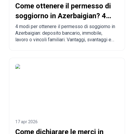
Come ottenere il permesso di
soggiorno in Azerbaigian? 4
vie per legalizzarsi
4 modi per ottenere il permesso di soggiorno in
Azerbaigian: deposito bancario, immobile,
lavoro o vincoli familiari. Vantaggi, svantaggi e
confronto con altri Paesi.
17 apr 2026
Come dichiarare le merci in