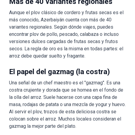
Más de 40 variantes regionales
Aunque el plov clásico de cordero y frutas secas es el
más conocido, Azerbaiyán cuenta con más de 40
variantes regionales. Según dónde viajes, puedes
encontrar plov de pollo, pescado, calabaza o incluso
versiones dulces cargadas de frutas secas y frutos
secos. La regla de oro es la misma en todas partes: el
arroz debe quedar suelto y fragante.
El papel del gazmag (la costra)
Una señal de un chef maestro es el "gazmag". Es una
costra crujiente y dorada que se hornea en el fondo de
la olla del arroz. Suele hacerse con una capa fina de
masa, rodajas de patata o una mezcla de yogur y huevo.
Al servir el plov, trozos de esta deliciosa costra se
colocan sobre el arroz. Muchos locales consideran el
gazmag la mejor parte del plato.