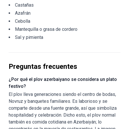
Castañas
Azafrán
Cebolla
Mantequilla o grasa de cordero
Sal y pimienta
Preguntas frecuentes
¿Por qué el plov azerbaiyano se considera un plato
festivo?
El plov lleva generaciones siendo el centro de bodas,
Novruz y banquetes familiares. Es laborioso y se
comparte desde una fuente grande, así que simboliza
hospitalidad y celebración. Dicho esto, el plov normal
también es comida cotidiana en Azerbaiyán; lo
encontrarás en la mayoría de restaurantes. La imagen