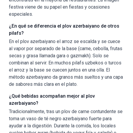
festiva viene de su papel en fiestas y ocasiones
especiales.
¿En qué se diferencia el plov azerbaiyano de otros
pilafs?
En el plov azerbaiyano el arroz se escalda y se cuece
al vapor por separado de la base (carne, cebolla, frutas
secas y grasa llamada gara o gazmakh). Solo se
combinan al servir. En muchos pilafs uzbekos o turcos
el arroz y la base se cuecen juntos en una olla. El
método azerbaiyano da granos más sueltos y una capa
de sabores más clara en el plato.
¿Qué bebidas acompañan mejor al plov
azerbaiyano?
Tradicionalmente, tras un plov de carne contundente se
toma un vaso de té negro azerbaiyano fuerte para
ayudar a la digestión. Durante la comida, los locales
suelen beber ayran (bebida de yogur fría y salada) o