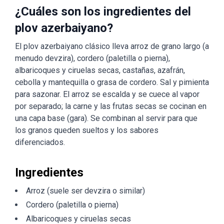
¿Cuáles son los ingredientes del
plov azerbaiyano?
El plov azerbaiyano clásico lleva arroz de grano largo (a
menudo devzira), cordero (paletilla o pierna),
albaricoques y ciruelas secas, castañas, azafrán,
cebolla y mantequilla o grasa de cordero. Sal y pimienta
para sazonar. El arroz se escalda y se cuece al vapor
por separado; la carne y las frutas secas se cocinan en
una capa base (gara). Se combinan al servir para que
los granos queden sueltos y los sabores
diferenciados.
Ingredientes
Arroz (suele ser devzira o similar)
Cordero (paletilla o pierna)
Albaricoques y ciruelas secas