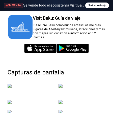
Se vende todo el ecosistema Visit Baku
EN VENTA
Saber más
Visit Baku: Guía de viaje
¡Descubre Bakú como nunca antes! Los mejores
lugares de Azerbaiyán: museos, atracciones y más
con mapas sin conexión e información en 12
idiomas.
Capturas de pantalla