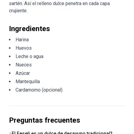
sartén. Así el relleno dulce penetra en cada capa
crujiente.
Ingredientes
Harina
Huevos
Leche o agua
Nueces
Azúcar
Mantequilla
Cardamomo (opcional)
Preguntas frecuentes
¿El Feseli es un dulce de desayuno tradicional?