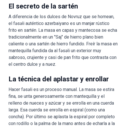
El secreto de la sartén
A diferencia de los dulces de Novruz que se hornean,
el fəsəli auténtico azerbaiyano es un manjar rústico
frito en sartén. La masa en capas y mantecosa se echa
tradicionalmente en un "Saj" de hierro plano bien
caliente o una sartén de hierro fundido. Freír la masa en
mantequilla fundida da al fəsəli un exterior muy
sabroso, crujiente y casi de pan frito que contrasta con
el centro dulce y a nuez.
La técnica del aplastar y enrollar
Hacer fəsəli es un proceso manual. La masa se estira
fina, se unta generosamente con mantequilla y el
relleno de nueces y azúcar y se enrolla en una cuerda
larga. Esa cuerda se enrolla en espiral (como una
concha). Por último se aplasta la espiral por completo
con rodillo o la palma de la mano antes de echarla a la