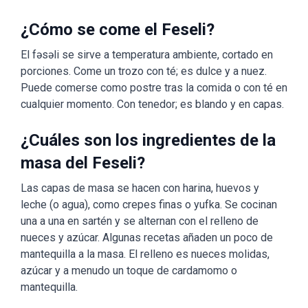
¿Cómo se come el Feseli?
El fəsəli se sirve a temperatura ambiente, cortado en
porciones. Come un trozo con té; es dulce y a nuez.
Puede comerse como postre tras la comida o con té en
cualquier momento. Con tenedor; es blando y en capas.
¿Cuáles son los ingredientes de la
masa del Feseli?
Las capas de masa se hacen con harina, huevos y
leche (o agua), como crepes finas o yufka. Se cocinan
una a una en sartén y se alternan con el relleno de
nueces y azúcar. Algunas recetas añaden un poco de
mantequilla a la masa. El relleno es nueces molidas,
azúcar y a menudo un toque de cardamomo o
mantequilla.