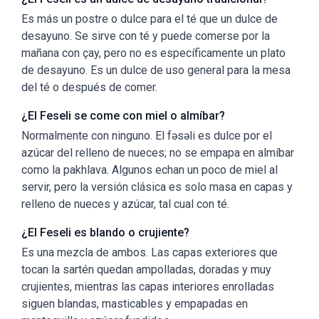
Es más un postre o dulce para el té que un dulce de
desayuno. Se sirve con té y puede comerse por la
mañana con çay, pero no es específicamente un plato
de desayuno. Es un dulce de uso general para la mesa
del té o después de comer.
¿El Feseli se come con miel o almíbar?
Normalmente con ninguno. El fəsəli es dulce por el
azúcar del relleno de nueces; no se empapa en almíbar
como la pakhlava. Algunos echan un poco de miel al
servir, pero la versión clásica es solo masa en capas y
relleno de nueces y azúcar, tal cual con té.
¿El Feseli es blando o crujiente?
Es una mezcla de ambos. Las capas exteriores que
tocan la sartén quedan ampolladas, doradas y muy
crujientes, mientras las capas interiores enrolladas
siguen blandas, masticables y empapadas en