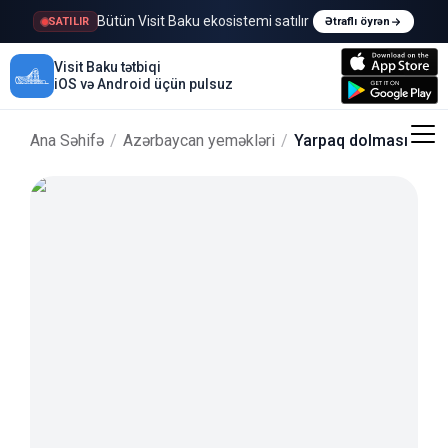
Bütün Visit Baku ekosistemi satılır
SATILIR
Ətraflı öyrən
Visit Baku tətbiqi
iOS və Android üçün pulsuz
Ana Səhifə
/
Azərbaycan yeməkləri
/
Yarpaq dolması