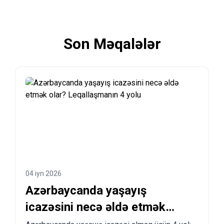
Son Məqalələr
04 iyn 2026
Azərbaycanda yaşayış
icazəsini necə əldə etmək
olar? Leqallaşmanın 4 yolu