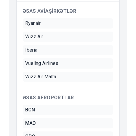
ƏSAS AVIAŞIRKƏTLƏR
Ryanair
Wizz Air
Iberia
Vueling Airlines
Wizz Air Malta
ƏSAS AEROPORTLAR
BCN
MAD