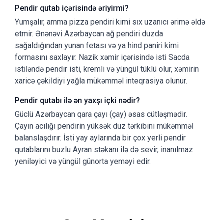
Pendir qutab içərisində əriyirmi?
Yumşalır, amma pizza pendiri kimi sıx uzanıcı ərimə əldə
etmir. Ənənəvi Azərbaycan ağ pendiri duzda
sağaldığından yunan fetası və ya hind paniri kimi
formasını saxlayır. Nazik xəmir içərisində isti Sacda
istiləndə pendir isti, kremli və yüngül tüklü olur, xəmirin
xaricə çəkildiyi yağla mükəmməl inteqrasiya olunur.
Pendir qutabı ilə ən yaxşı içki nədir?
Güclü Azərbaycan qara çayı (çay) əsas cütləşmədir.
Çayın acılığı pendirin yüksək duz tərkibini mükəmməl
balanslaşdırır. İsti yay aylarında bir çox yerli pendir
qutablarını buzlu Ayran stəkanı ilə də sevir, inanılmaz
yeniləyici və yüngül günorta yeməyi edir.