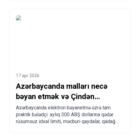
17 apr 2026
Azərbaycanda malları necə
bəyan etmək və Çindən
Azərbaycana necə sifariş
Azərbaycanda elektron bəyanetmə üzrə tam
praktik bələdçi: aylıq 300 ABŞ dollarına qədər
vermək olar?
rüsumsuz idxal limiti, məcburi qaydalar, qadağan
olunmuş mallar, çatdırılma müddətləri və Çindən,
Türkiyədən, ABŞ-dan və digər ölkələrdən addım-