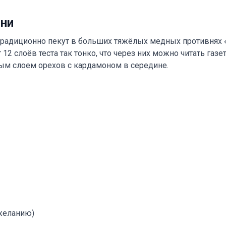
ини
радиционно пекут в больших тяжёлых медных противнях «
12 слоёв теста так тонко, что через них можно читать газ
м слоем орехов с кардамоном в середине.
 желанию)