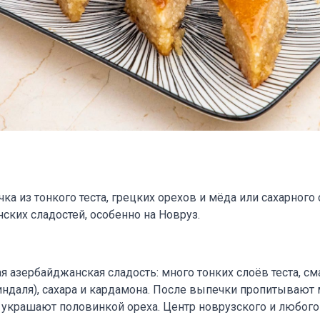
ка из тонкого теста, грецких орехов и мёда или сахарного 
ких сладостей, особенно на Новруз.
ая азербайджанская сладость: много тонких слоёв теста, с
индаля), сахара и кардамона. После выпечки пропитывают
 украшают половинкой ореха. Центр новрузского и любого 