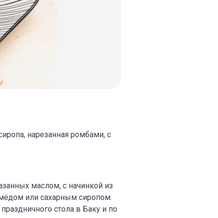
сиропа, нарезанная ромбами, с
мазанных маслом, с начинкой из
 мёдом или сахарным сиропом.
праздничного стола в Баку и по