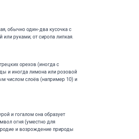
ая, обычно один-два кусочка с
или руками; от сиропа липкая.
грецких орехов (иногда с
оды и иногда лимона или розовой
ным числом слоёв (например 10) и
рой и гогалом она образует
мвол огня (уместно для
дородие и возрождение природы