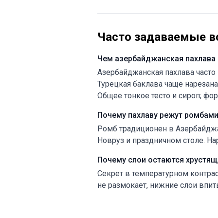
Часто задаваемые в
Чем азербайджанская пахлава 
Азербайджанская пахлава часто 
Турецкая баклава чаще нарезан
Общее тонкое тесто и сироп; фо
Почему пахлаву режут ромбами
Ромб традиционен в Азербайджа
Новруз и праздничном столе. На
Почему слои остаются хрустящ
Секрет в температурном контраст
не размокает, нижние слои впит