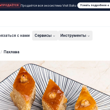
Продаётся вся экосистема Visit Baku
ПРОДАЁТСЯ
Узнать подробнее
язаться с нами
Сервисы
Инструменты
/
Пахлава