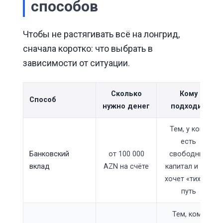
способов
Чтобы не растягивать всё на лонгрид,
сначала коротко: что выбрать в
зависимости от ситуации.
Сколько
Кому
Способ
нужно денег
подходит
Тем, у кого
есть
Банковский
от 100 000
свободный
вклад
AZN на счёте
капитал и кто
хочет «тихий»
путь
Тем, кому