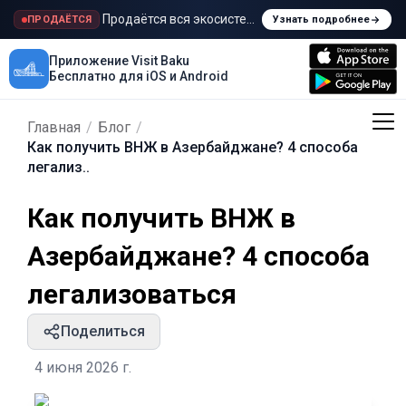
Продаётся вся экосистема Visit Baku
ПРОДАЁТСЯ
Узнать подробнее
Приложение Visit Baku
Бесплатно для iOS и Android
Главная
/
Блог
/
Как получить ВНЖ в Азербайджане? 4 способа
легализ..
Как получить ВНЖ в
Азербайджане? 4 способа
легализоваться
Поделиться
4 июня 2026 г.