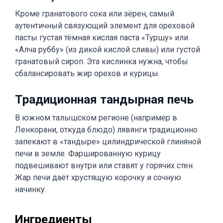
Кроме гранатового сока или зёрен, самый
аутентичный связующий элемент для ореховой
пасты густая тёмная кислая паста «Туршу» или
«Алча руббу» (из дикой кислой сливы) или густой
гранатовый сироп. Эта кислинка нужна, чтобы
сбалансировать жир орехов и курицы.
Традиционная тандырная печь
В южном талышском регионе (например в
Ленкорани, откуда блюдо) лявянги традиционно
запекают в «тандыре» цилиндрической глиняной
печи в земле. Фаршированную курицу
подвешивают внутри или ставят у горячих стен.
Жар печи даёт хрустящую корочку и сочную
начинку.
Ингредиенты