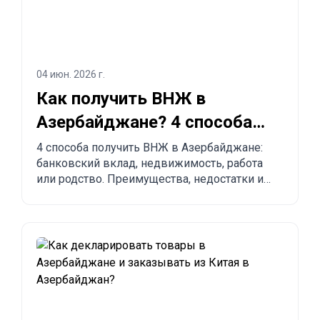
04 июн. 2026 г.
Как получить ВНЖ в
Азербайджане? 4 способа
легализоваться
4 способа получить ВНЖ в Азербайджане:
банковский вклад, недвижимость, работа
или родство. Преимущества, недостатки и
сравнение с другими странами.