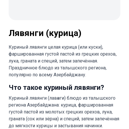
Лявянги (курица)
Куриный лявянги целая курица (или куски),
фаршированная густой пастой из грецких орехов,
лука, граната и специй, затем запечённая.
Праздничное блюдо из талышского региона,
популярно по всему Азербайджану.
Что такое куриный лявянги?
Куриный лявянги (лавәнги) блюдо из талышского
региона Азербайджана: курица, фаршированная
густой пастой из молотых грецких орехов, лука,
граната (сок или зёрна) и специй, затем запечённая
до мягкости курицы и застывания начинки.