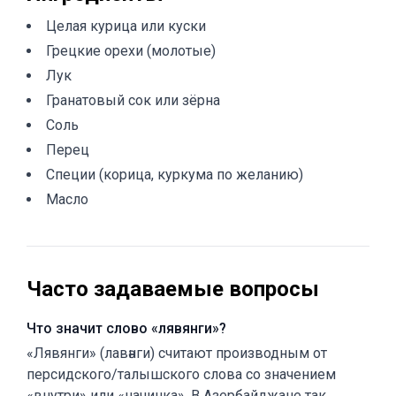
Целая курица или куски
Грецкие орехи (молотые)
Лук
Гранатовый сок или зёрна
Соль
Перец
Специи (корица, куркума по желанию)
Масло
Часто задаваемые вопросы
Что значит слово «лявянги»?
«Лявянги» (лавәнги) считают производным от
персидского/талышского слова со значением
«внутри» или «начинка». В Азербайджане так