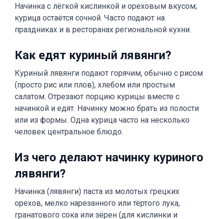
Начинка с лёгкой кислинкой и ореховым вкусом;
курица остаётся сочной. Часто подают на
праздниках и в ресторанах региональной кухни.
Как едят куриный лявянги?
Куриный лявянги подают горячим, обычно с рисом
(просто рис или плов), хлебом или простым
салатом. Отрезают порцию курицы вместе с
начинкой и едят. Начинку можно брать из полости
или из формы. Одна курица часто на несколько
человек центральное блюдо.
Из чего делают начинку куриного
лявянги?
Начинка (лявянги) паста из молотых грецких
орехов, мелко нарезанного или тёртого лука,
гранатового сока или зёрен (для кислинки и