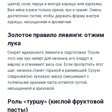
цвета), соли, перца и иногда корицы или куркумы.
Без мяса и риса только орехи, лук и гранат. Смесь
достаточно густая, чтобы держать форму внутри
курицы, насыщенная и ароматная.
Золотое правило лявянги: отжим
лука
Секрет идеального лявянги в подготовке. После
того как лук натёрт для начинки, его кладут в
марлю и отжимают весь сок. Если пропустить этот
шаг, начинка станет горькой и размякшей. Сухую
сладковатую луковую массу смешивают с
толчёными орехами паста остаётся густой,
насыщенной и ореховой.
Роль «туршу» (кислой фруктовой
пасты)