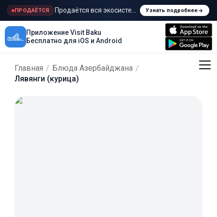
Продаётся вся экосистема Visit Baku
ПРОДАЁТСЯ
Узнать подробнее
Приложение Visit Baku
Бесплатно для iOS и Android
Главная
/
Блюда Азербайджана
/
Лявянги (курица)