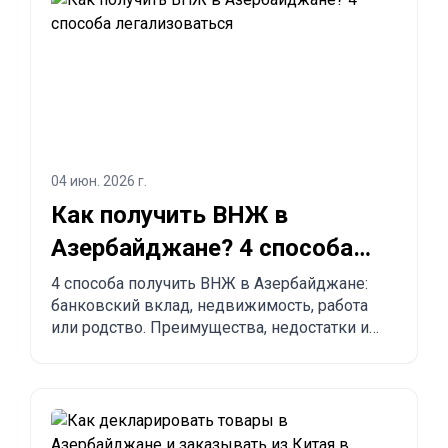
04 июн. 2026 г.
Как получить ВНЖ в
Азербайджане? 4 способа
легализоваться
4 способа получить ВНЖ в Азербайджане:
банковский вклад, недвижимость, работа
или родство. Преимущества, недостатки и
сравнение с другими странами.