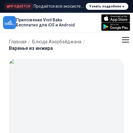
Продаётся вся экосистема Visit Baku
ПРОДАЁТСЯ
Узнать подробнее
Приложение Visit Baku
Бесплатно для iOS и Android
Главная
/
Блюда Азербайджана
/
Варенье из инжира