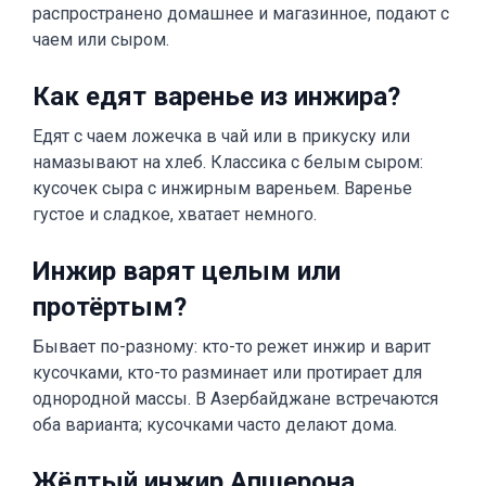
распространено домашнее и магазинное, подают с
чаем или сыром.
Как едят варенье из инжира?
Едят с чаем ложечка в чай или в прикуску или
намазывают на хлеб. Классика с белым сыром:
кусочек сыра с инжирным вареньем. Варенье
густое и сладкое, хватает немного.
Инжир варят целым или
протёртым?
Бывает по-разному: кто-то режет инжир и варит
кусочками, кто-то разминает или протирает для
однородной массы. В Азербайджане встречаются
оба варианта; кусочками часто делают дома.
Жёлтый инжир Апшерона