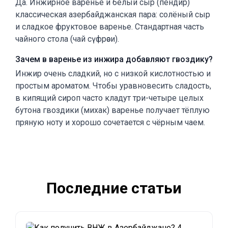
Да. Инжирное варенье и белый сыр (пендир)
классическая азербайджанская пара: солёный сыр
и сладкое фруктовое варенье. Стандартная часть
чайного стола (чай сүфрәси).
Зачем в варенье из инжира добавляют гвоздику?
Инжир очень сладкий, но с низкой кислотностью и
простым ароматом. Чтобы уравновесить сладость,
в кипящий сироп часто кладут три-четыре целых
бутона гвоздики (михак) варенье получает тёплую
пряную ноту и хорошо сочетается с чёрным чаем.
Последние статьи