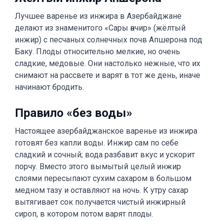
Лучшее варенье из инжира в Азербайджане
делают из знаменитого «Сары әнчир» (жёлтый
инжир) с песчаных солнечных почв Апшерона под
Баку. Плоды относительно мелкие, но очень
сладкие, медовые. Они настолько нежные, что их
снимают на рассвете и варят в тот же день, иначе
начинают бродить.
Правило «без воды»
Настоящее азербайджанское варенье из инжира
готовят без капли воды. Инжир сам по себе
сладкий и сочный; вода разбавит вкус и ускорит
порчу. Вместо этого вымытый целый инжир
слоями пересыпают сухим сахаром в большом
медном тазу и оставляют на ночь. К утру сахар
вытягивает сок получается чистый инжирный
сироп, в котором потом варят плоды.