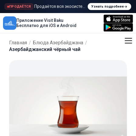
Продаётся вся экосистема Visit Baku
ПРОДАЁТСЯ
Узнать подробнее
Приложение Visit Baku
Бесплатно для iOS и Android
Главная
/
Блюда Азербайджана
/
Азербайджанский чёрный чай