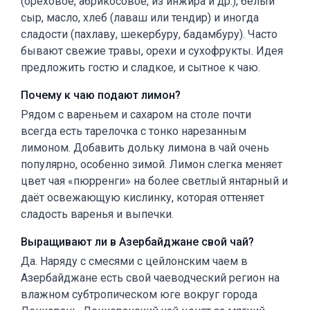
(ореховое, абрикосовое, из инжира и др.), белый
сыр, масло, хлеб (лаваш или тендир) и иногда
сладости (пахлаву, шекербуру, бадамбуру). Часто
бывают свежие травы, орехи и сухофрукты. Идея
предложить гостю и сладкое, и сытное к чаю.
Почему к чаю подают лимон?
Рядом с вареньем и сахаром на столе почти
всегда есть тарелочка с тонко нарезанным
лимоном. Добавить дольку лимона в чай очень
популярно, особенно зимой. Лимон слегка меняет
цвет чая «пюрренги» на более светлый янтарный и
даёт освежающую кислинку, которая оттеняет
сладость варенья и выпечки.
Выращивают ли в Азербайджане свой чай?
Да. Наряду с смесями с цейлонским чаем в
Азербайджане есть свой чаеводческий регион на
влажном субтропическом юге вокруг города