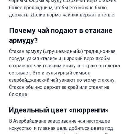
чёрным. Форма армуду сохраняет верх стакана
более прохладным, чтобы его можно было
держать. Долив норма; чайник держат в тепле.
Почему чай подают в стакане
армуду?
Стакан армуду («грушевидный») традиционная
посуда: узкая «талия» и широкий верх якобы
сохраняют чай горячим внизу, а к краю он слегка
остывает. Это и культурный символ
азербайджанский чай узнают по этому стакану.
Стакан обычно держат за край или ставят на
блюдце.
Идеальный цвет «пюрренги»
В Азербайджане заваривание чая настоящее
искусство, и главная цель добиться цвета под