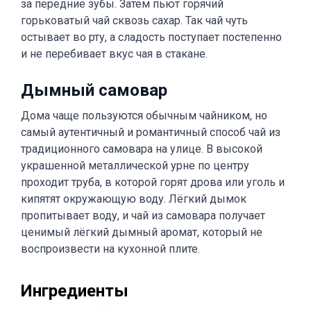
за передние зубы. Затем пьют горячий
горьковатый чай сквозь сахар. Так чай чуть
остывает во рту, а сладость поступает постепенно
и не перебивает вкус чая в стакане.
Дымный самовар
Дома чаще пользуются обычным чайником, но
самый аутентичный и романтичный способ чай из
традиционного самовара на улице. В высокой
украшенной металлической урне по центру
проходит труба, в которой горят дрова или уголь и
кипятят окружающую воду. Лёгкий дымок
пропитывает воду, и чай из самовара получает
ценимый лёгкий дымный аромат, который не
воспроизвести на кухонной плите.
Ингредиенты