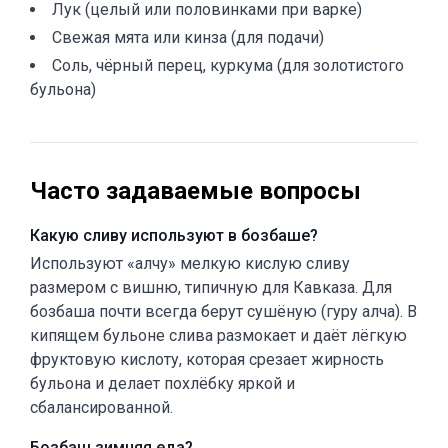
Лук (целый или половинками при варке)
Свежая мята или кинза (для подачи)
Соль, чёрный перец, куркума (для золотистого
бульона)
Часто задаваемые вопросы
Какую сливу используют в бозбаше?
Используют «алчу» мелкую кислую сливу
размером с вишню, типичную для Кавказа. Для
бозбаша почти всегда берут сушёную (гуру алча). В
кипящем бульоне слива размокает и даёт лёгкую
фруктовую кислоту, которая срезает жирность
бульона и делает похлёбку яркой и
сбалансированной.
Бозбаш зимняя еда?