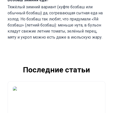
Тяжёлый зимний вариант (куфте бозбаш или
обычный бозбаш) да, согревающая сытная еда на
холод. Но бозбаш так любят, что придумали «Яй
бозбаш» (летний бозбаш): меньше нута, в бульон
кладут свежие летние томаты, зелёный перец,
мяту и укроп можно есть даже в июльскую жару.
Последние статьи