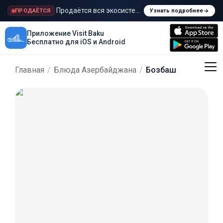
Продаётся вся экосистема Visit Baku
ПРОДАЁТСЯ
Узнать подробнее
Приложение Visit Baku
Бесплатно для iOS и Android
Главная
/
Блюда Азербайджана
/
Бозбаш