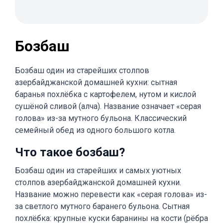
Бозбаш
Бозбаш один из старейших столпов
азербайджанской домашней кухни: сытная
баранья похлёбка с картофелем, нутом и кислой
сушёной сливой (алча). Название означает «серая
голова» из-за мутного бульона. Классический
семейный обед из одного большого котла.
Что такое бозбаш?
Бозбаш один из старейших и самых уютных
столпов азербайджанской домашней кухни.
Название можно перевести как «серая голова» из-
за светлого мутного баранего бульона. Сытная
похлёбка: крупные куски баранины на кости (рёбра