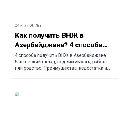
04 июн. 2026 г.
Как получить ВНЖ в
Азербайджане? 4 способа
легализоваться
4 способа получить ВНЖ в Азербайджане:
банковский вклад, недвижимость, работа
или родство. Преимущества, недостатки и
сравнение с другими странами.