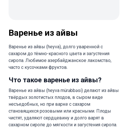
Варенье из айвы
Варенье из айвы (heyva), долго уваренной с
сахаром до тёмно-красного цвета и загустения
сиропа. Любимое азербайджанское лакомство,
часто с кусочками фруктов.
Что такое варенье из айвы?
Варенье из айвы (heyva mürəbbəsi) делают из айвы
твёрдых золотистых плодов, в сыром виде
несъедобных, но при варке с сахаром
становящихся розовыми или красными. Плоды
чистят, удаляют сердцевину и долго варят в
сахарном сиропе до мягкости и загустения сиропа.