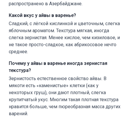
распространено в Азербайджане.
Какой вкус у айвы в варенье?
Сладкий, с лёгкой кислинкой и цветочным, слегка
яблочным ароматом. Текстура мягкая, иногда
слегка зернистая. Менее кислое, чем кизиловое, и
не такое просто-сладкое, как абрикосовое нечто
среднее.
Почему у айвы в варенье иногда зернистая
текстура?
Зернистость естественное свойство айвы. В
мякоти есть «каменистые» клетки (как у
некоторых груш), они дают плотный, слегка
крупитчатый укус. Многим такая плотная текстура
нравится больше, чем пюреобразная масса других
варений.