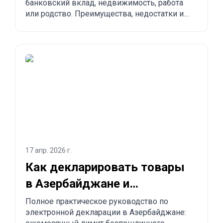
банковский вклад, недвижимость, работа
или родство. Преимущества, недостатки и
сравнение с другими странами.
17 апр. 2026 г.
Как декларировать товары
в Азербайджане и
заказывать из Китая в
Полное практическое руководство по
электронной декларации в Азербайджане:
Азербайджан?