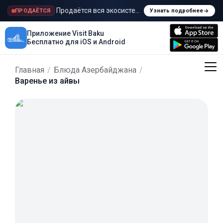
Продаётся вся экосистема Visit Baku
ПРОДАЁТСЯ
Узнать подробнее
Приложение Visit Baku
Бесплатно для iOS и Android
Главная
/
Блюда Азербайджана
/
Варенье из айвы