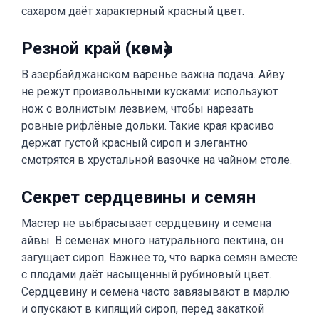
сахаром даёт характерный красный цвет.
Резной край (кәсмә)
В азербайджанском варенье важна подача. Айву
не режут произвольными кусками: используют
нож с волнистым лезвием, чтобы нарезать
ровные рифлёные дольки. Такие края красиво
держат густой красный сироп и элегантно
смотрятся в хрустальной вазочке на чайном столе.
Секрет сердцевины и семян
Мастер не выбрасывает сердцевину и семена
айвы. В семенах много натурального пектина, он
загущает сироп. Важнее то, что варка семян вместе
с плодами даёт насыщенный рубиновый цвет.
Сердцевину и семена часто завязывают в марлю
и опускают в кипящий сироп, перед закаткой