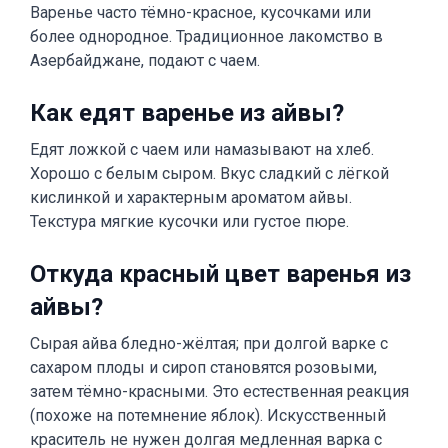
Варенье часто тёмно-красное, кусочками или
более однородное. Традиционное лакомство в
Азербайджане, подают с чаем.
Как едят варенье из айвы?
Едят ложкой с чаем или намазывают на хлеб.
Хорошо с белым сыром. Вкус сладкий с лёгкой
кислинкой и характерным ароматом айвы.
Текстура мягкие кусочки или густое пюре.
Откуда красный цвет варенья из
айвы?
Сырая айва бледно-жёлтая; при долгой варке с
сахаром плоды и сироп становятся розовыми,
затем тёмно-красными. Это естественная реакция
(похоже на потемнение яблок). Искусственный
краситель не нужен долгая медленная варка с