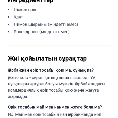
Ингредиенттер
Піскен өрік
Қант
Лимон шырыны (міндетті емес)
Өрік ядросы (міндетті емес)
Жиі қойылатын сұрақтар
Әзірбайжан өрік тосабы қою ма, сұйық па?
Әдетте қою - сироп қатыңғанша пісіріледі. Үй
нұсқалары әртүрлі болуы мүмкін. Әзірбайжандағы
коммерциялық өрік тосабы қою және жағуға
жарамды.
Өрік тосабын май мен нанмен жеуге бола ма?
Иә. Май мен өрік тосабын нан Әзірбайжанда көп