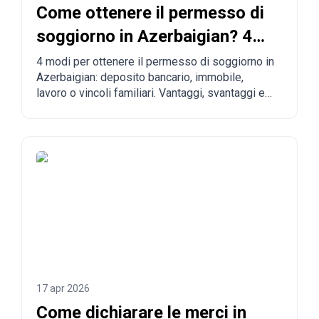
Come ottenere il permesso di
soggiorno in Azerbaigian? 4
vie per legalizzarsi
4 modi per ottenere il permesso di soggiorno in
Azerbaigian: deposito bancario, immobile,
lavoro o vincoli familiari. Vantaggi, svantaggi e
confronto con altri Paesi.
17 apr 2026
Come dichiarare le merci in