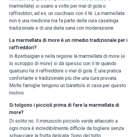
marmellata) si usano a volte per mal di gola o
raffreddori, ad es. un cucchiaio con il tè. La marmellata
non è una medicina ma fa parte della cura casalinga
tradizionale e di una dieta sana con moderazione.
La marmellata di more è un rimedio tradizionale per i
raffreddori?
In Azerbaigian e nella regione la marmellata di more (e
lo sciroppo di more) si dà spesso con il tè quando
qualcuno ha il raffreddore o mal di gola. È una pratica
confortante e tradizionale più che una cura provata.
Molte famiglie tengono un barattolo in casa per questo
motivo.
Si tolgono i piccioli prima di fare la marmellata di
more?
Di solito no. Il minuscolo picciolo verde attaccato a
ogni mora è incredibilmente difficile da togliere senza
schiacciare la frutta delicata. Sono del tutto