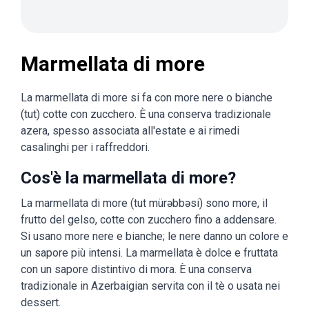
Marmellata di more
La marmellata di more si fa con more nere o bianche
(tut) cotte con zucchero. È una conserva tradizionale
azera, spesso associata all'estate e ai rimedi
casalinghi per i raffreddori.
Cos'è la marmellata di more?
La marmellata di more (tut mürəbbəsi) sono more, il
frutto del gelso, cotte con zucchero fino a addensare.
Si usano more nere e bianche; le nere danno un colore e
un sapore più intensi. La marmellata è dolce e fruttata
con un sapore distintivo di mora. È una conserva
tradizionale in Azerbaigian servita con il tè o usata nei
dessert.