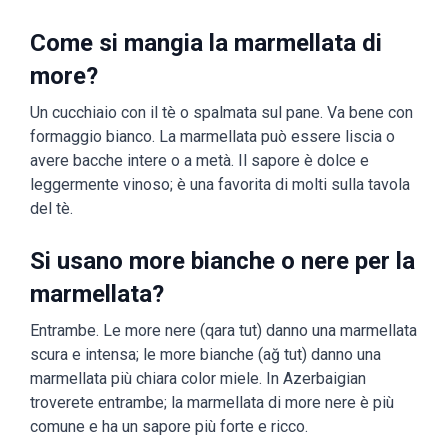
Come si mangia la marmellata di
more?
Un cucchiaio con il tè o spalmata sul pane. Va bene con
formaggio bianco. La marmellata può essere liscia o
avere bacche intere o a metà. Il sapore è dolce e
leggermente vinoso; è una favorita di molti sulla tavola
del tè.
Si usano more bianche o nere per la
marmellata?
Entrambe. Le more nere (qara tut) danno una marmellata
scura e intensa; le more bianche (ağ tut) danno una
marmellata più chiara color miele. In Azerbaigian
troverete entrambe; la marmellata di more nere è più
comune e ha un sapore più forte e ricco.