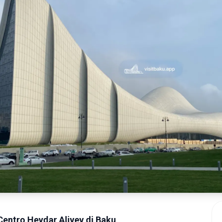
l Centro Heydar Aliyev di Baku