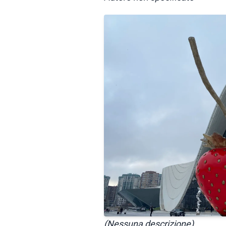
(Nessuna descrizione)