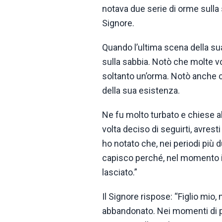
notava due serie di orme sulla s
Signore.
Quando l’ultima scena della sua
sulla sabbia. Notò che molte vol
soltanto un’orma. Notò anche ch
della sua esistenza.
Ne fu molto turbato e chiese al
volta deciso di seguirti, avres
ho notato che, nei periodi più d
capisco perché, nel momento in
lasciato.”
Il Signore rispose: “Figlio mio,
abbandonato. Nei momenti di p