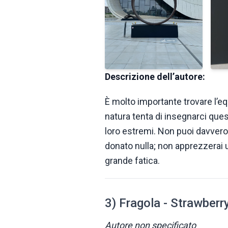
Descrizione dell’autore:
È molto importante trovare l’equil
natura tenta di insegnarci quest
loro estremi. Non puoi davvero
donato nulla; non apprezzerai 
grande fatica.
3) Fragola - Strawberr
Autore non specificato