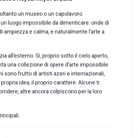
 soltanto un museo o un capolavoro
È un luogo impossibile da dimenticare: onde di
i ampiezza e calma, e naturalmente l’arte a
ia all’esterno. Sì, proprio sotto il cielo aperto,
buita una collezione di opere d’arte impossibile
 sono frutto di artisti azeri e internazionali,
propria idea, il proprio carattere. Alcune ti
sorridere, altre ancora colpiscono per la loro
rincipali: