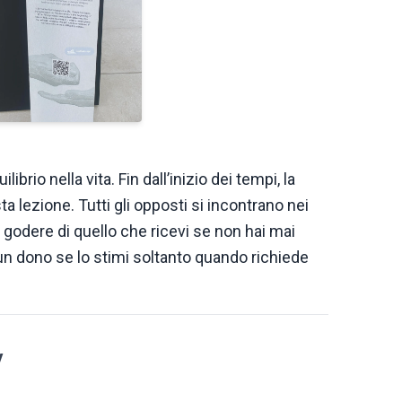
ibrio nella vita. Fin dall’inizio dei tempi, la
a lezione. Tutti gli opposti si incontrano nei
 godere di quello che ricevi se non hai mai
un dono se lo stimi soltanto quando richiede
y