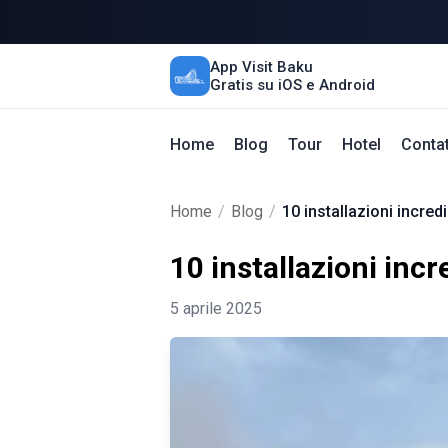
App Visit Baku
Gratis su iOS e Android
Home
Blog
Tour
Hotel
Contat
Home
/
Blog
/
10 installazioni incredi
10 installazioni incr
5 aprile 2025