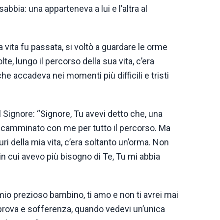
abbia: una apparteneva a lui e l’altra al
 vita fu passata, si voltò a guardare le orme
te, lungo il percorso della sua vita, c’era
e accadeva nei momenti più difficili e tristi
 Signore: “Signore, Tu avevi detto che, una
ti camminato con me per tutto il percorso. Ma
uri della mia vita, c’era soltanto un’orma. Non
 cui avevo più bisogno di Te, Tu mi abbia
 mio prezioso bambino, ti amo e non ti avrei mai
rova e sofferenza, quando vedevi un’unica