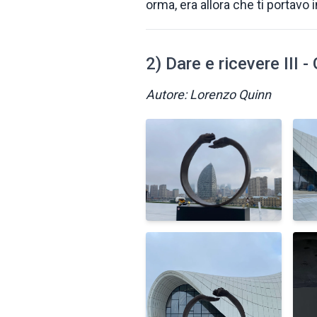
orma, era allora che ti portavo i
2) Dare e ricevere III -
Autore: Lorenzo Quinn