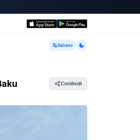
Italiano
 Baku
Condividi