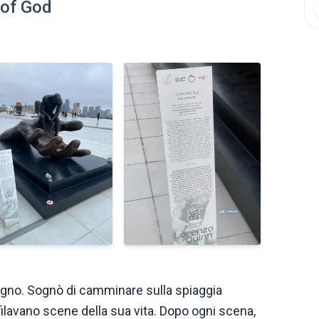
 of God
gno. Sognò di camminare sulla spiaggia
filavano scene della sua vita. Dopo ogni scena,