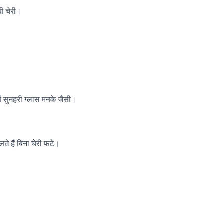
धी चेरी।
ें सुनहरी ग्लास मनके जैसी।
े हैं बिना चेरी फटे।