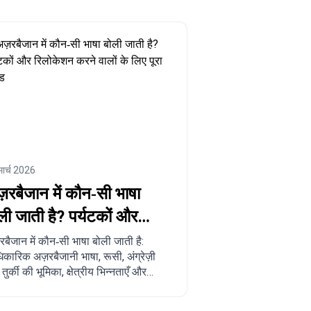
मार्च 2026
़रबैजान में कौन‑सी भाषा
ली जाती है? पर्यटकों और
लोकेशन करने वालों के लिए
रबैजान में कौन‑सी भाषा बोली जाती है:
कारिक अज़रबैजानी भाषा, रूसी, अंग्रेज़ी
रा गाइड
ुर्की की भूमिका, क्षेत्रीय भिन्नताएँ और
यटकों व रिलोकेशन की सोच रहे लोगों के लिए
ावहारिक सुझाव।