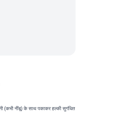
।
ी (कभी नींबू) के साथ पकाकर हल्की सुगंधित