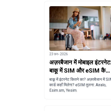
23 फ़र॰ 2026
अज़रबैजान में मोबाइल इंटरनेट
बाकू में SIM और eSIM कैसे
खरीदें?
बाकू में इंटरनेट कितने का? अज़रबैजान में S
कार्ड कहाँ मिलेगा? eSIM तुलना: Airalo,
Esim.sm, Yesim.