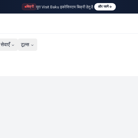
पूरा Visit Baku इकोसिस्टम बिक्री हेतु है
बिक्री
और जानें
सेवाएँ
टूल्स