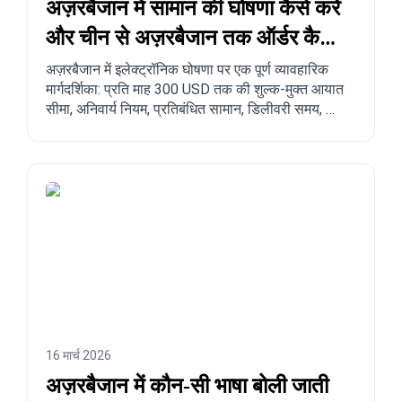
अज़रबैजान में सामान की घोषणा कैसे करें
और चीन से अज़रबैजान तक ऑर्डर कैसे
करें?
अज़रबैजान में इलेक्ट्रॉनिक घोषणा पर एक पूर्ण व्यावहारिक
मार्गदर्शिका: प्रति माह 300 USD तक की शुल्क-मुक्त आयात
सीमा, अनिवार्य नियम, प्रतिबंधित सामान, डिलीवरी समय, और
चीन, तुर्की, अमेरिका तथा अन्य देशों से अज़रबैजान तक चरण-
दर-चरण ऑर्डर करने की प्रक्रिया।
16 मार्च 2026
अज़रबैजान में कौन‑सी भाषा बोली जाती