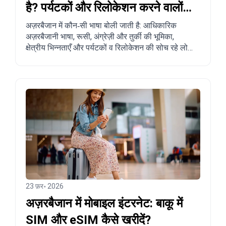
है? पर्यटकों और रिलोकेशन करने वालों
के लिए पूरा गाइड
अज़रबैजान में कौन‑सी भाषा बोली जाती है: आधिकारिक
अज़रबैजानी भाषा, रूसी, अंग्रेज़ी और तुर्की की भूमिका,
क्षेत्रीय भिन्नताएँ और पर्यटकों व रिलोकेशन की सोच रहे लोगों
के लिए व्यावहारिक सुझाव।
23 फ़र॰ 2026
अज़रबैजान में मोबाइल इंटरनेट: बाकू में
SIM और eSIM कैसे खरीदें?