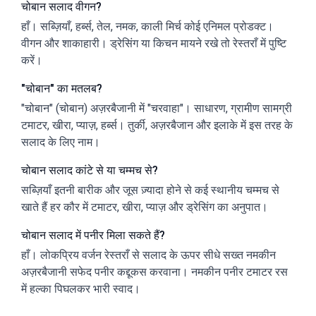
चोबान सलाद वीगन?
हाँ। सब्ज़ियाँ, हर्ब्स, तेल, नमक, काली मिर्च कोई एनिमल प्रोडक्ट।
वीगन और शाकाहारी। ड्रेसिंग या किचन मायने रखे तो रेस्तराँ में पुष्टि
करें।
"चोबान" का मतलब?
"चोबान" (चोबान) अज़रबैजानी में "चरवाहा"। साधारण, ग्रामीण सामग्री
टमाटर, खीरा, प्याज़, हर्ब्स। तुर्की, अज़रबैजान और इलाके में इस तरह के
सलाद के लिए नाम।
चोबान सलाद कांटे से या चम्मच से?
सब्ज़ियाँ इतनी बारीक और जूस ज़्यादा होने से कई स्थानीय चम्मच से
खाते हैं हर कौर में टमाटर, खीरा, प्याज़ और ड्रेसिंग का अनुपात।
चोबान सलाद में पनीर मिला सकते हैं?
हाँ। लोकप्रिय वर्जन रेस्तराँ से सलाद के ऊपर सीधे सख्त नमकीन
अज़रबैजानी सफेद पनीर कद्दूकस करवाना। नमकीन पनीर टमाटर रस
में हल्का पिघलकर भारी स्वाद।