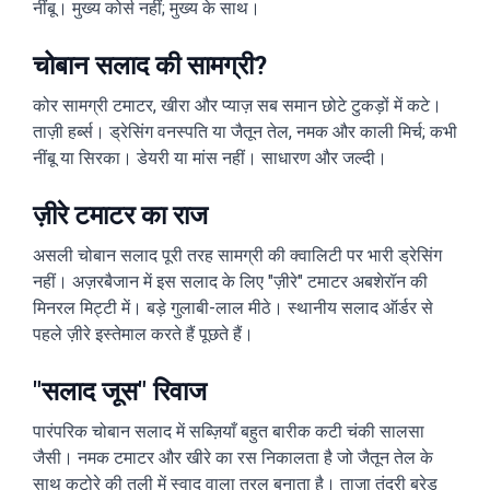
नींबू। मुख्य कोर्स नहीं; मुख्य के साथ।
चोबान सलाद की सामग्री?
कोर सामग्री टमाटर, खीरा और प्याज़ सब समान छोटे टुकड़ों में कटे।
ताज़ी हर्ब्स। ड्रेसिंग वनस्पति या जैतून तेल, नमक और काली मिर्च; कभी
नींबू या सिरका। डेयरी या मांस नहीं। साधारण और जल्दी।
ज़ीरे टमाटर का राज
असली चोबान सलाद पूरी तरह सामग्री की क्वालिटी पर भारी ड्रेसिंग
नहीं। अज़रबैजान में इस सलाद के लिए "ज़ीरे" टमाटर अबशेरॉन की
मिनरल मिट्टी में। बड़े गुलाबी-लाल मीठे। स्थानीय सलाद ऑर्डर से
पहले ज़ीरे इस्तेमाल करते हैं पूछते हैं।
"सलाद जूस" रिवाज
पारंपरिक चोबान सलाद में सब्ज़ियाँ बहुत बारीक कटी चंकी सालसा
जैसी। नमक टमाटर और खीरे का रस निकालता है जो जैतून तेल के
साथ कटोरे की तली में स्वाद वाला तरल बनाता है। ताज़ा तंदूरी ब्रेड