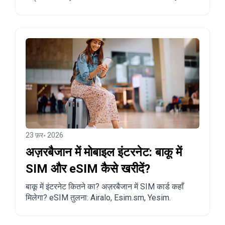
के लिए व्यावहारिक सुझाव।
23 फ़र॰ 2026
अज़रबैजान में मोबाइल इंटरनेट: बाकू में
SIM और eSIM कैसे खरीदें?
बाकू में इंटरनेट कितने का? अज़रबैजान में SIM कार्ड कहाँ
मिलेगा? eSIM तुलना: Airalo, Esim.sm, Yesim.