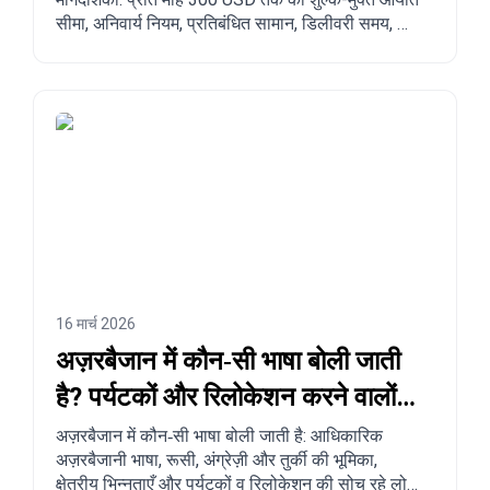
सीमा, अनिवार्य नियम, प्रतिबंधित सामान, डिलीवरी समय, और
चीन, तुर्की, अमेरिका तथा अन्य देशों से अज़रबैजान तक चरण-
दर-चरण ऑर्डर करने की प्रक्रिया।
16 मार्च 2026
अज़रबैजान में कौन‑सी भाषा बोली जाती
है? पर्यटकों और रिलोकेशन करने वालों
के लिए पूरा गाइड
अज़रबैजान में कौन‑सी भाषा बोली जाती है: आधिकारिक
अज़रबैजानी भाषा, रूसी, अंग्रेज़ी और तुर्की की भूमिका,
क्षेत्रीय भिन्नताएँ और पर्यटकों व रिलोकेशन की सोच रहे लोगों