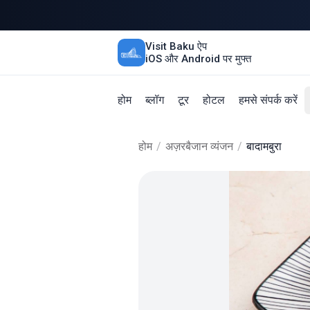
Visit Baku ऐप
iOS और Android पर मुफ्त
होम
ब्लॉग
टूर
होटल
हमसे संपर्क करें
होम
/
अज़रबैजान व्यंजन
/
बादामबुरा