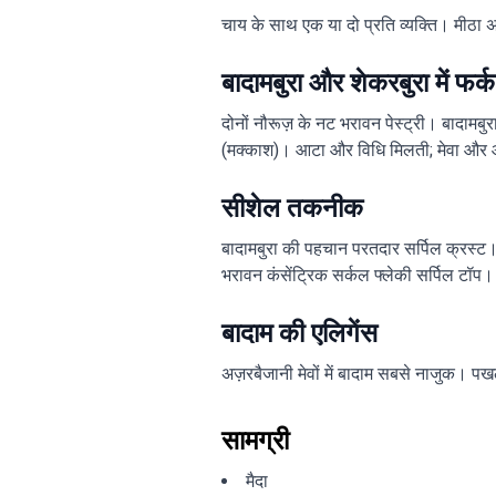
चाय के साथ एक या दो प्रति व्यक्ति। मीठा 
बादामबुरा और शेकरबुरा में फर्
दोनों नौरूज़ के नट भरावन पेस्ट्री। बादामब
(मक्काश)। आटा और विधि मिलती; मेवा औ
सीशेल तकनीक
बादामबुरा की पहचान परतदार सर्पिल क्रस्ट।
भरावन कंसेंट्रिक सर्कल फ्लेकी सर्पिल टॉप।
बादाम की एलिगेंस
अज़रबैजानी मेवों में बादाम सबसे नाजुक। पखल
सामग्री
मैदा