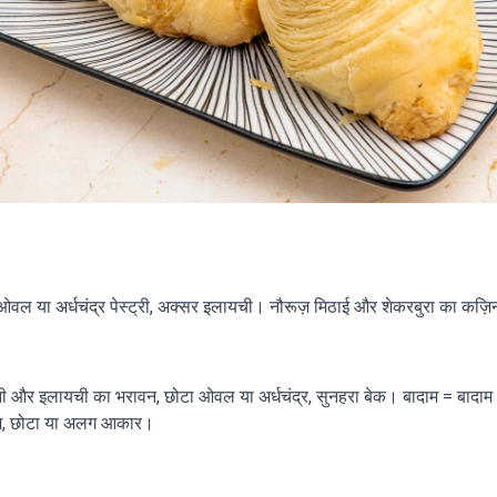
 ओवल या अर्धचंद्र पेस्ट्री, अक्सर इलायची। नौरूज़ मिठाई और शेकरबुरा का कज़
नी और इलायची का भरावन, छोटा ओवल या अर्धचंद्र, सुनहरा बेक। बादाम = बादाम। 
दाम, छोटा या अलग आकार।