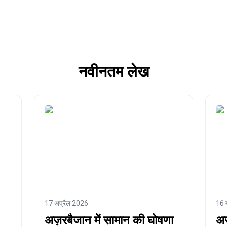
नवीनतम लेख
17 अप्रैल 2026
16 
अज़रबैजान में सामान की घोषणा
अज