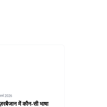
मार्च 2026
़रबैजान में कौन‑सी भाषा