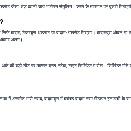
अखरोट जैसा; तेज़ काली चाय भारीपन संतुलित। कमरे के तापमान पर दूसरी मिठाइय
क?
ुरा सिर्फ बादाम; शेकरबुरा अखरोट या बादाम-अखरोट मिश्रण। बादामबुरा ओवल या छोटा
र आकार अलग।
 आटे की बड़ी शीट पर मक्खन ब्रश, स्टैक, टाइट सिलिंडर में रोल। सिलिंडर मोटे
ावा में अखरोट भारी स्वाद; बादामबुरा में ब्लांच्ड बादाम नरम मीठापन इलायची के 