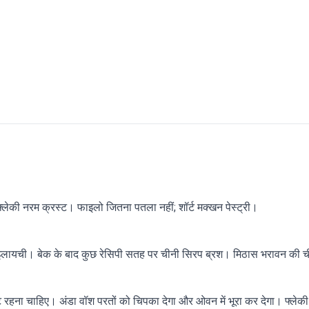
ेकी नरम क्रस्ट। फाइलो जितना पतला नहीं; शॉर्ट मक्खन पेस्ट्री।
 इलायची। बेक के बाद कुछ रेसिपी सतह पर चीनी सिरप ब्रश। मिठास भरावन की च
 रहना चाहिए। अंडा वॉश परतों को चिपका देगा और ओवन में भूरा कर देगा। फ्लेकी सर