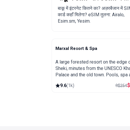
खरीदें?
बाकू में इंटरनेट कितने का? अज़रबैजान में S
कार्ड कहाँ मिलेगा? eSIM तुलना: Airalo,
Esim.sm, Yesim.
Marxal Resort & Spa
Sheki
A large forested resort on the edge 
Sheki, minutes from the UNESCO Kh
Palace and the old town. Pools, spa 
wellness, wooded hillsides and a gr
9.6
(
1k
)
से
$
254
base for exploring northern Azerbaija