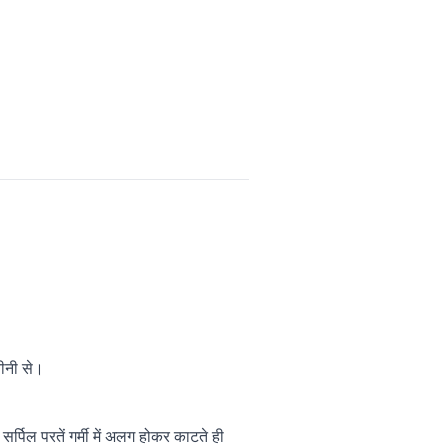
ीनी से।
्पिल परतें गर्मी में अलग होकर काटते ही