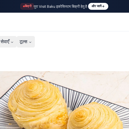
पूरा Visit Baku इकोसिस्टम बिक्री हेतु है
बिक्री
और जानें
सेवाएँ
टूल्स