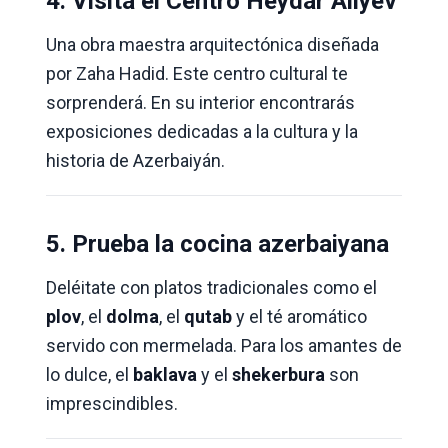
4. Visita el Centro Heydar Aliyev
Una obra maestra arquitectónica diseñada
por Zaha Hadid. Este centro cultural te
sorprenderá. En su interior encontrarás
exposiciones dedicadas a la cultura y la
historia de Azerbaiyán.
5. Prueba la cocina azerbaiyana
Deléitate con platos tradicionales como el
plov
, el
dolma
, el
qutab
y el té aromático
servido con mermelada. Para los amantes de
lo dulce, el
baklava
y el
shekerbura
son
imprescindibles.