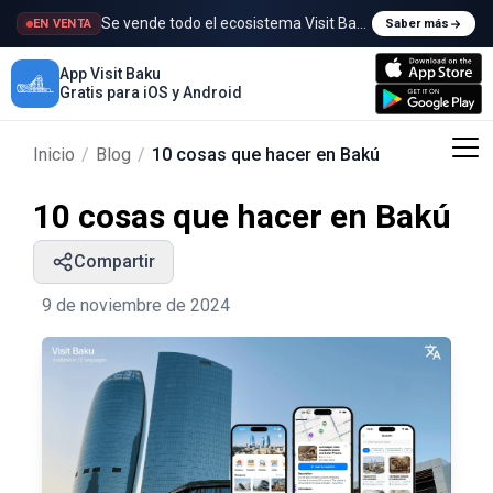
Se vende todo el ecosistema Visit Baku
EN VENTA
Saber más
App Visit Baku
Gratis para iOS y Android
Inicio
/
Blog
/
10 cosas que hacer en Bakú
10 cosas que hacer en Bakú
Compartir
9 de noviembre de 2024