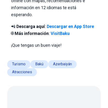
offline con mapas, recomendaciones e
información en 12 idiomas te está
esperando.
📲
Descarga aquí
:
Descargar en App Store
🌐
Más información
:
VisitBaku
¡Que tengas un buen viaje!
Turismo
Bakú
Azerbaiyán
Atracciones