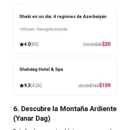
Sheki en un día: 4 regiones de Azerbaiyán
14 horas • Recogida incluida
$
20
4.0
(
85
)
Desde
$
26
Shahdag Hotel & Spa
Shahdag
$
109
9.3
(
4.2k
)
desde
$
164
6. Descubre la Montaña Ardiente
(Yanar Dag)