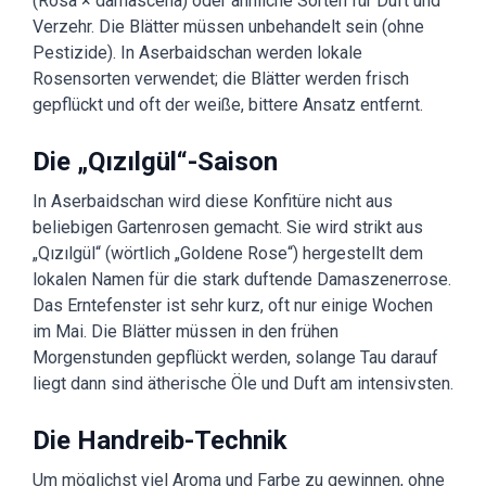
(Rosa × damascena) oder ähnliche Sorten für Duft und
Verzehr. Die Blätter müssen unbehandelt sein (ohne
Pestizide). In Aserbaidschan werden lokale
Rosensorten verwendet; die Blätter werden frisch
gepflückt und oft der weiße, bittere Ansatz entfernt.
Die „Qızılgül“-Saison
In Aserbaidschan wird diese Konfitüre nicht aus
beliebigen Gartenrosen gemacht. Sie wird strikt aus
„Qızılgül“ (wörtlich „Goldene Rose“) hergestellt dem
lokalen Namen für die stark duftende Damaszenerrose.
Das Erntefenster ist sehr kurz, oft nur einige Wochen
im Mai. Die Blätter müssen in den frühen
Morgenstunden gepflückt werden, solange Tau darauf
liegt dann sind ätherische Öle und Duft am intensivsten.
Die Handreib-Technik
Um möglichst viel Aroma und Farbe zu gewinnen, ohne