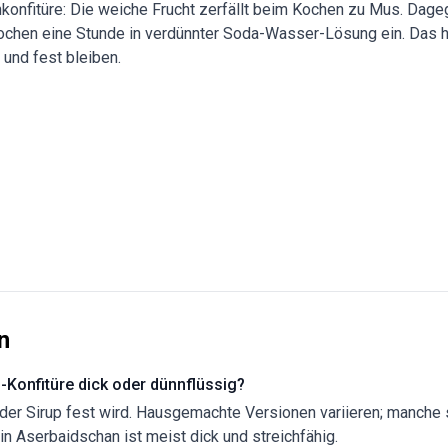
konfitüre: Die weiche Frucht zerfällt beim Kochen zu Mus. Dage
chen eine Stunde in verdünnter Soda-Wasser-Lösung ein. Das hä
und fest bleiben.
n
-Konfitüre dick oder dünnflüssig?
 der Sirup fest wird. Hausgemachte Versionen variieren; manche 
n Aserbaidschan ist meist dick und streichfähig.