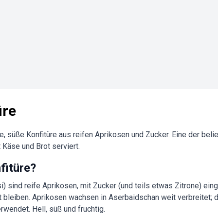
üre
e, süße Konfitüre aus reifen Aprikosen und Zucker. Eine der belie
 Käse und Brot serviert.
fitüre?
 sind reife Aprikosen, mit Zucker (und teils etwas Zitrone) einge
t bleiben. Aprikosen wachsen in Aserbaidschan weit verbreitet; di
rwendet. Hell, süß und fruchtig.