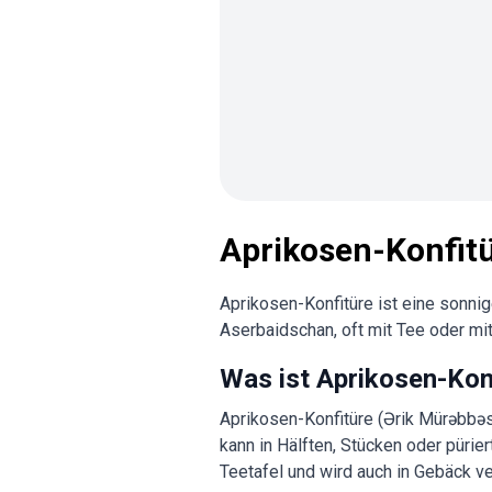
Aprikosen-Konfit
Aprikosen-Konfitüre ist eine sonnig
Aserbaidschan, oft mit Tee oder mit
Was ist Aprikosen-Kon
Aprikosen-Konfitüre (Ərik Mürəbbəsi)
kann in Hälften, Stücken oder pürier
Teetafel und wird auch in Gebäck ve