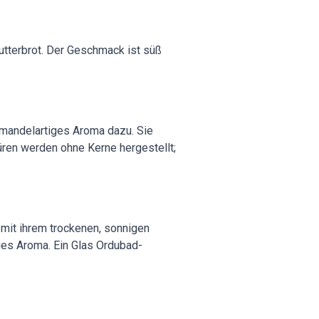
utterbrot. Der Geschmack ist süß
 mandelartiges Aroma dazu. Sie
üren werden ohne Kerne hergestellt;
mit ihrem trockenen, sonnigen
iges Aroma. Ein Glas Ordubad-