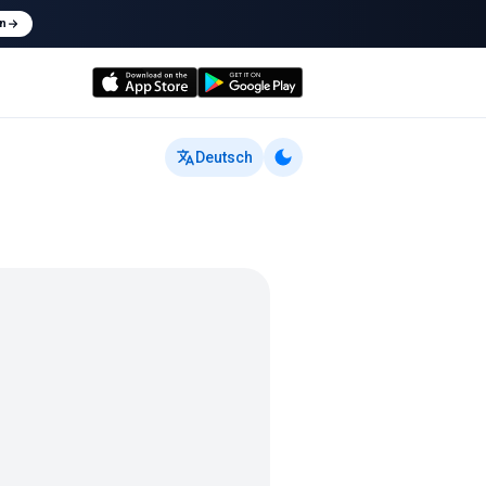
n
Deutsch