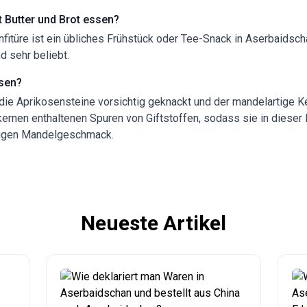
 Butter und Brot essen?
nfitüre ist ein übliches Frühstück oder Tee-Snack in Aserbaidsch
d sehr beliebt.
ssen?
die Aprikosensteine vorsichtig geknackt und der mandelartige K
nkernen enthaltenen Spuren von Giftstoffen, sodass sie in diese
rigen Mandelgeschmack.
Neueste Artikel