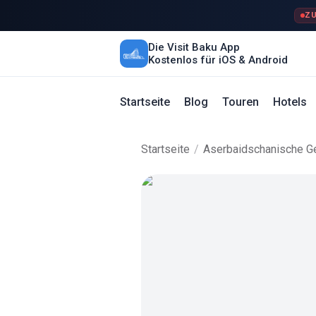
ZU
Die Visit Baku App
Kostenlos für iOS & Android
Startseite
Blog
Touren
Hotels
Startseite
/
Aserbaidschanische Ge