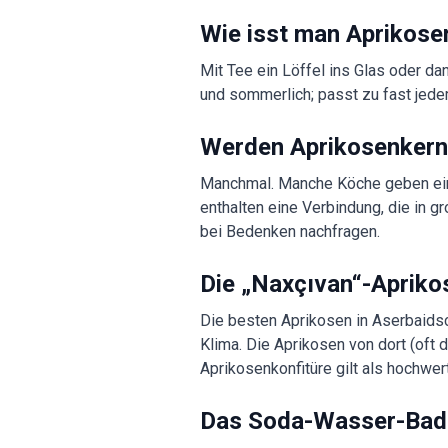
Wie isst man Aprikose
Mit Tee ein Löffel ins Glas oder da
und sommerlich; passt zu fast jed
Werden Aprikosenkerne
Manchmal. Manche Köche geben einig
enthalten eine Verbindung, die in g
bei Bedenken nachfragen.
Die „Naxçıvan“-Apriko
Die besten Aprikosen in Aserbaids
Klima. Die Aprikosen von dort (oft 
Aprikosenkonfitüre gilt als hochwe
Das Soda-Wasser-Bad