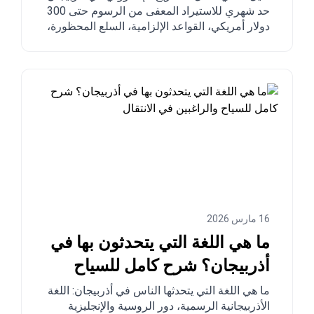
حد شهري للاستيراد المعفى من الرسوم حتى 300
دولار أمريكي، القواعد الإلزامية، السلع المحظورة،
أوقات التسليم، وخطوة بخطوة كيفية الطلب من
الصين وتركيا والولايات المتحدة ودول أخرى إلى
أذربيجان.
16 مارس 2026
ما هي اللغة التي يتحدثون بها في
أذربيجان؟ شرح كامل للسياح
والراغبين في الانتقال
ما هي اللغة التي يتحدثها الناس في أذربيجان: اللغة
الأذربيجانية الرسمية، دور الروسية والإنجليزية