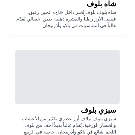
شاه بلوف
شاه بلوف بلوف يُخبز داخل «تاج» عجين رقيق،
فيبقى الأرز رطباً والقشرة ذهبية. طبق احتفالي يُقدّم
غالباً في المناسبات في باكو وأذربيجان.
سبزي بلوف
سبزي بلوف بيلاف أرز عطري بكثير من الأعشاب
والخضار الورقية، يُقدّم غالباً بديلاً أخف من بلوف
اللحم. شائع في باكو وأذربيجان، خاصة في الربيع