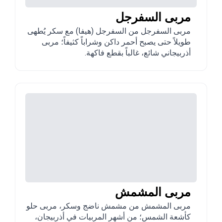
مربى السفرجل
مربى السفرجل من السفرجل (هيفا) مع سكر يُطهى
طويلاً حتى يصبح أحمر داكن وشراباً كثيفاً؛ مربى
أذربيجاني شائع، غالباً بقطع فاكهة.
مربى المشمش
مربى المشمش من مشمش ناضج وسكر، مربى حلو
كأشعة الشمس؛ من أشهر المربيات في أذربيجان،