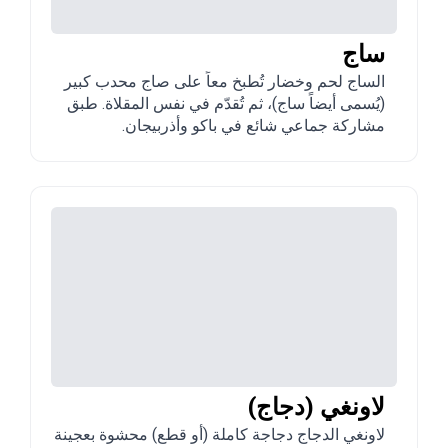
ساج
الساج لحم وخضار تُطبخ معاً على صاج محدب كبير
(يُسمى أيضاً ساج)، ثم تُقدّم في نفس المقلاة. طبق
مشاركة جماعي شائع في باكو وأذربيجان.
لاونغي (دجاج)
لاونغي الدجاج دجاجة كاملة (أو قطع) محشوة بعجينة