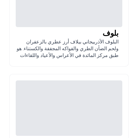
بلوف
البلوف الأذربيجاني بيلاف أرز عطري بالزعفران
ولحم الضأن الطري والفواكه المجففة والكستناء. هو
طبق مركز المائدة في الأعراس والأعياد واللقاءات
العائلية في أذربيجان.