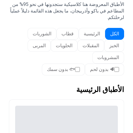
الأطباق المعروضة هنا كلاسيكية ستجدونها في نحو 95% من
المطاعم في باكو وأذربيجان، ما يجعل هذه القائمة دليلاً عملياً
لرحلتكم.
الكل
الرئيسية
قطاب
الشوربات
الخبز
المقبلات
الحلويات
المربى
المشروبات
🥩
بدون لحم
🐟
بدون سمك
الأطباق الرئيسية