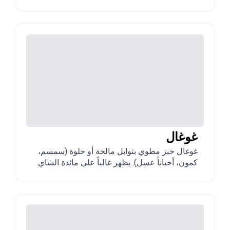
غوغال
غوغال خبز مطوي بتوابل مالحة أو حلوة (سمسم،
كمون، أحياناً عسل). يظهر غالباً على مائدة الشاي.