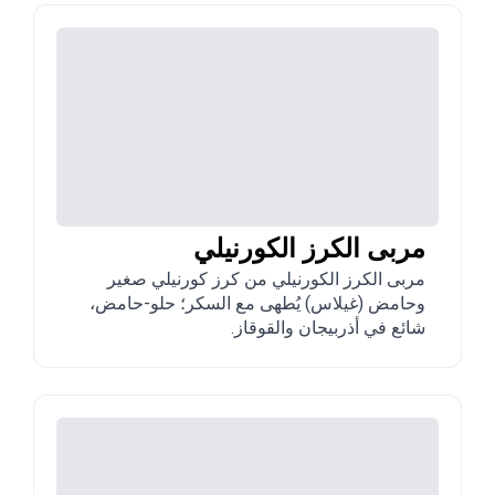
مربى الكرز الكورنيلي
مربى الكرز الكورنيلي من كرز كورنيلي صغير
وحامض (غيلاس) يُطهى مع السكر؛ حلو-حامض،
شائع في أذربيجان والقوقاز.