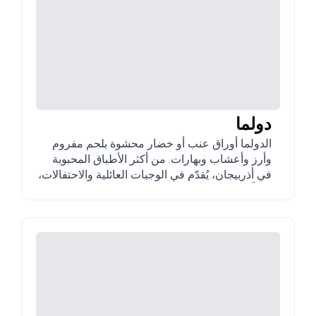
دولما
الدولما أوراق عنب أو خضار محشوة بلحم مفروم
وأرز وأعشاب وبهارات. من أكثر الأطباق المحبوبة
في أذربيجان، يُقدّم في الوجبات العائلية والاحتفالات،
غالباً مع لبن حامض أو صلصة قشطة.