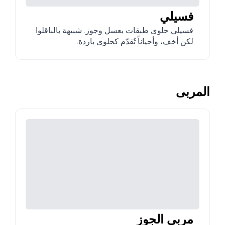
فسيلي
فسيلي حلوى طبقات بعسل وجوز. شبيهة بالباقلوا
لكن أخف، وأحياناً تُقدّم كحلوى باردة.
المربى
مربى الجوز