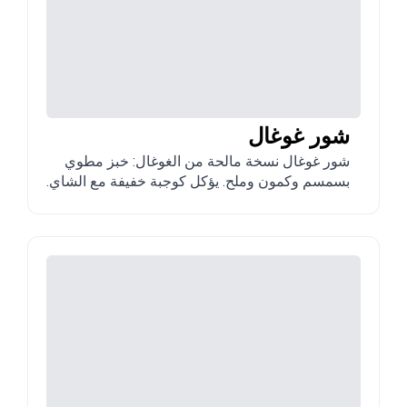
شور غوغال
شور غوغال نسخة مالحة من الغوغال: خبز مطوي
بسمسم وكمون وملح. يؤكل كوجبة خفيفة مع الشاي.