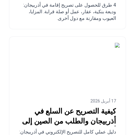
4 طرق للحصول على تصريح إقامة في أذربيجان:
وديعة بنكية، عقار، عمل أو صلة قرابة. المزايا،
العيوب ومقارنة مع دول أخرى.
17 أبريل 2026
كيفية التصريح عن السلع في
أذربيجان والطلب من الصين إلى
أذربيجان؟
دليل عملي كامل للتصريح الإلكتروني في أذربيجان: