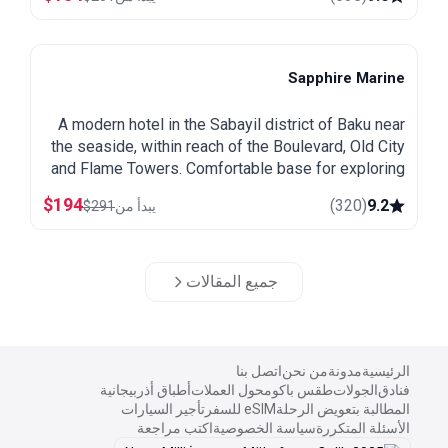
Sapphire Marine
Baku
A modern hotel in the Sabayil district of Baku near
the seaside, within reach of the Boulevard, Old City
and Flame Towers. Comfortable base for exploring
the capital.
$
194
)
320
(
9.2
يبدأ من
291
$
جميع المقالات
الرئيسية
مدونة
من نحن
اتصل بنا
فنادق
الجولات
طقس باكو
محول العملات
أطباق أذربيجانية
المطالبة بتعويض الرحلة
eSIM للسفر
تأجير السيارات
الأسئلة المتكررة
سياسة الخصوصية
اكتب مراجعة