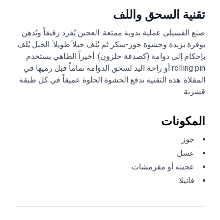
تقنية السحق واللف
صنع الفسيلي عملية يدوية ممتعة. العجين يُفرد رقيقاً ويُدهن
بوفرة بزبدة وحشوة جوز-سكر ثم يُلف حبلاً طويلاً. الحبل يُلف
بإحكام إلى دوامة (كصدفة حلزون). أخيراً الطاهي يستخدم
rolling pin أو راحة اليد لسحق الدوامة تماماً قبل رميها في
المقلاة. هذه التقنية تدفع الحشوة الحلوة عميقاً في كل طبقة
قشرية.
المكونات
جوز
عسل
عجينة أو مقرمشات
فانيلا