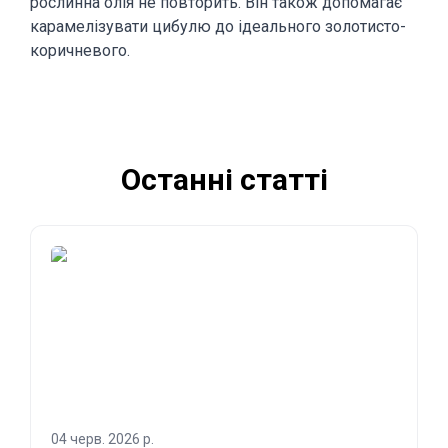
рослинна олія не повторить. Він також допомагає
карамелізувати цибулю до ідеального золотисто-
коричневого.
Останні статті
04 черв. 2026 р.