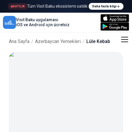
Tüm Visit Baku ekosistemi satılık
SATILIK
Daha fazla bilgi
Visit Baku uygulaması
iOS ve Android için ücretsiz
Ana Sayfa
/
Azerbaycan Yemekleri
/
Lüle Kebab