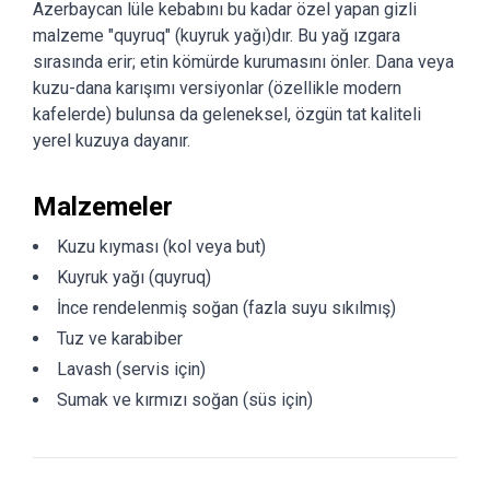
Azerbaycan lüle kebabını bu kadar özel yapan gizli
malzeme "quyruq" (kuyruk yağı)dır. Bu yağ ızgara
sırasında erir; etin kömürde kurumasını önler. Dana veya
kuzu-dana karışımı versiyonlar (özellikle modern
kafelerde) bulunsa da geleneksel, özgün tat kaliteli
yerel kuzuya dayanır.
Malzemeler
Kuzu kıyması (kol veya but)
Kuyruk yağı (quyruq)
İnce rendelenmiş soğan (fazla suyu sıkılmış)
Tuz ve karabiber
Lavash (servis için)
Sumak ve kırmızı soğan (süs için)