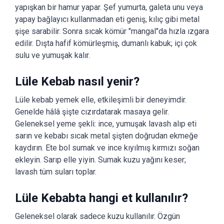
yapışkan bir hamur yapar. Şef yumurta, galeta unu veya
yapay bağlayıcı kullanmadan eti geniş, kılıç gibi metal
şişe sarabilir. Sonra sıcak kömür "mangal"da hızla ızgara
edilir. Dışta hafif kömürleşmiş, dumanlı kabuk; içi çok
sulu ve yumuşak kalır.
Lüle Kebab nasıl yenir?
Lüle kebab yemek elle, etkileşimli bir deneyimdir.
Genelde hâlâ şişte cızırdatarak masaya gelir.
Geleneksel yeme şekli: ince, yumuşak lavash alıp eti
sarın ve kebabı sıcak metal şişten doğrudan ekmeğe
kaydırın. Ete bol sumak ve ince kıyılmış kırmızı soğan
ekleyin. Sarıp elle yiyin. Sumak kuzu yağını keser;
lavash tüm suları toplar.
Lüle Kebabta hangi et kullanılır?
Geleneksel olarak sadece kuzu kullanılır. Özgün