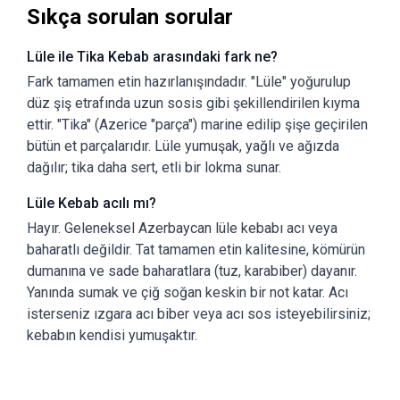
Sıkça sorulan sorular
Lüle ile Tika Kebab arasındaki fark ne?
Fark tamamen etin hazırlanışındadır. "Lüle" yoğurulup
düz şiş etrafında uzun sosis gibi şekillendirilen kıyma
ettir. "Tika" (Azerice "parça") marine edilip şişe geçirilen
bütün et parçalarıdır. Lüle yumuşak, yağlı ve ağızda
dağılır; tika daha sert, etli bir lokma sunar.
Lüle Kebab acılı mı?
Hayır. Geleneksel Azerbaycan lüle kebabı acı veya
baharatlı değildir. Tat tamamen etin kalitesine, kömürün
dumanına ve sade baharatlara (tuz, karabiber) dayanır.
Yanında sumak ve çiğ soğan keskin bir not katar. Acı
isterseniz ızgara acı biber veya acı sos isteyebilirsiniz;
kebabın kendisi yumuşaktır.