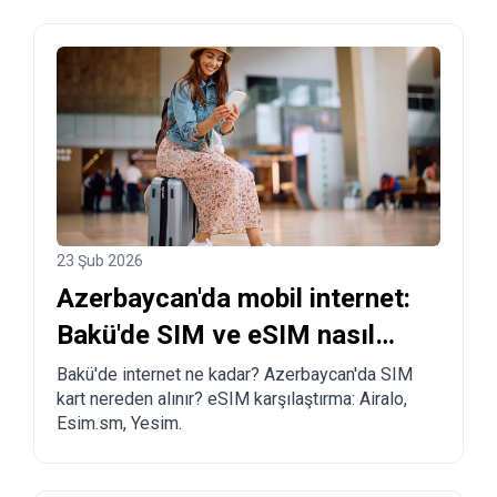
23 Şub 2026
Azerbaycan'da mobil internet:
Bakü'de SIM ve eSIM nasıl
alınır?
Bakü'de internet ne kadar? Azerbaycan'da SIM
kart nereden alınır? eSIM karşılaştırma: Airalo,
Esim.sm, Yesim.