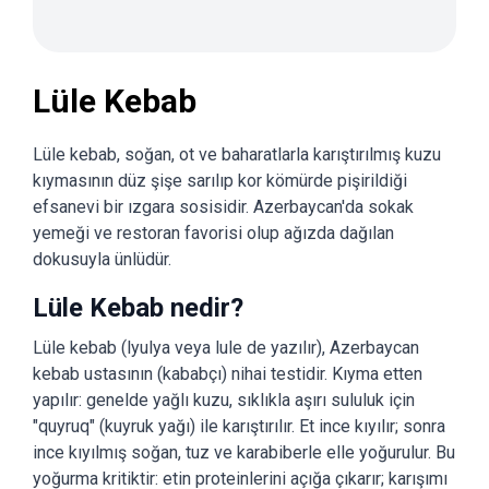
Lüle Kebab
Lüle kebab, soğan, ot ve baharatlarla karıştırılmış kuzu
kıymasının düz şişe sarılıp kor kömürde pişirildiği
efsanevi bir ızgara sosisidir. Azerbaycan'da sokak
yemeği ve restoran favorisi olup ağızda dağılan
dokusuyla ünlüdür.
Lüle Kebab nedir?
Lüle kebab (lyulya veya lule de yazılır), Azerbaycan
kebab ustasının (kababçı) nihai testidir. Kıyma etten
yapılır: genelde yağlı kuzu, sıklıkla aşırı sululuk için
"quyruq" (kuyruk yağı) ile karıştırılır. Et ince kıyılır; sonra
ince kıyılmış soğan, tuz ve karabiberle elle yoğurulur. Bu
yoğurma kritiktir: etin proteinlerini açığa çıkarır; karışımı