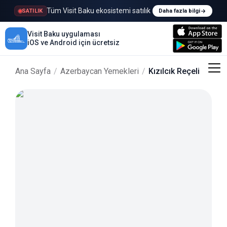
Tüm Visit Baku ekosistemi satılık
SATILIK
Daha fazla bilgi
Visit Baku uygulaması
iOS ve Android için ücretsiz
Ana Sayfa
/
Azerbaycan Yemekleri
/
Kızılcık Reçeli