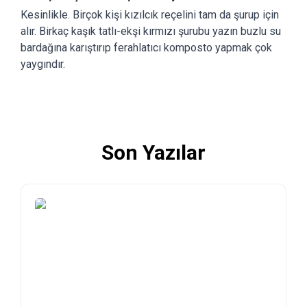
Kesinlikle. Birçok kişi kızılcık reçelini tam da şurup için
alır. Birkaç kaşık tatlı-ekşi kırmızı şurubu yazın buzlu su
bardağına karıştırıp ferahlatıcı komposto yapmak çok
yaygındır.
Son Yazılar