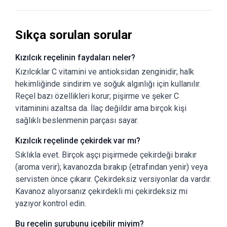
Sıkça sorulan sorular
Kızılcık reçelinin faydaları neler?
Kızılcıklar C vitamini ve antioksidan zenginidir; halk
hekimliğinde sindirim ve soğuk algınlığı için kullanılır.
Reçel bazı özellikleri korur; pişirme ve şeker C
vitaminini azaltsa da. İlaç değildir ama birçok kişi
sağlıklı beslenmenin parçası sayar.
Kızılcık reçelinde çekirdek var mı?
Sıklıkla evet. Birçok aşçı pişirmede çekirdeği bırakır
(aroma verir); kavanozda bırakıp (etrafından yenir) veya
servisten önce çıkarır. Çekirdeksiz versiyonlar da vardır.
Kavanoz alıyorsanız çekirdekli mi çekirdeksiz mi
yazıyor kontrol edin.
Bu reçelin şurubunu içebilir miyim?