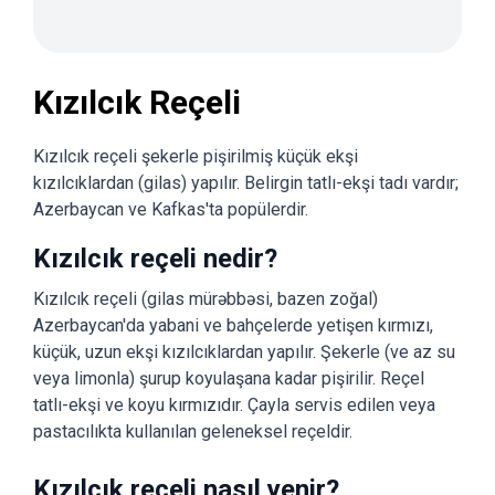
Kızılcık Reçeli
Kızılcık reçeli şekerle pişirilmiş küçük ekşi
kızılcıklardan (gilas) yapılır. Belirgin tatlı-ekşi tadı vardır;
Azerbaycan ve Kafkas'ta popülerdir.
Kızılcık reçeli nedir?
Kızılcık reçeli (gilas mürəbbəsi, bazen zoğal)
Azerbaycan'da yabani ve bahçelerde yetişen kırmızı,
küçük, uzun ekşi kızılcıklardan yapılır. Şekerle (ve az su
veya limonla) şurup koyulaşana kadar pişirilir. Reçel
tatlı-ekşi ve koyu kırmızıdır. Çayla servis edilen veya
pastacılıkta kullanılan geleneksel reçeldir.
Kızılcık reçeli nasıl yenir?