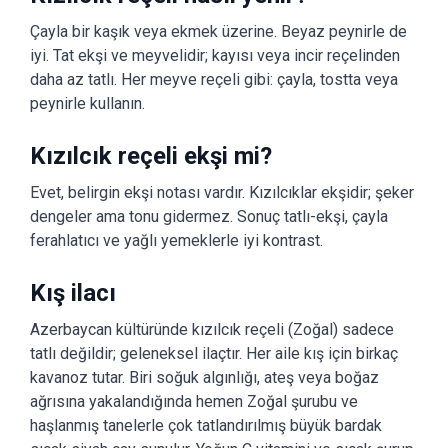
Çayla bir kaşık veya ekmek üzerine. Beyaz peynirle de
iyi. Tat ekşi ve meyvelidir; kayısı veya incir reçelinden
daha az tatlı. Her meyve reçeli gibi: çayla, tostta veya
peynirle kullanın.
Kızılcık reçeli ekşi mi?
Evet, belirgin ekşi notası vardır. Kızılcıklar ekşidir; şeker
dengeler ama tonu gidermez. Sonuç tatlı-ekşi, çayla
ferahlatıcı ve yağlı yemeklerle iyi kontrast.
Kış ilacı
Azerbaycan kültüründe kızılcık reçeli (Zoğal) sadece
tatlı değildir; geleneksel ilaçtır. Her aile kış için birkaç
kavanoz tutar. Biri soğuk algınlığı, ateş veya boğaz
ağrısına yakalandığında hemen Zoğal şurubu ve
haşlanmış tanelerle çok tatlandırılmış büyük bardak