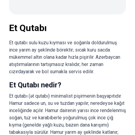
Et Qutabı
Et qutabı sulu kuzu kıyması ve soğanla doldurulmuş
ince yarım ay şeklinde börektir; sıcak kuru sacda
mükemmel altın olana kadar hızla pişirilir. Azerbaycan
atıştırmalarının tartışmasız kralıdır; her zaman
cızırdayarak ve bol sumakla servis edilir.
Et Qutabı nedir?
Et qutabı (ət qutabı) minimalist pişirmenin başyapıtıdır.
Hamur sadece un, su ve tuzdan yapılır; neredeyse kağıt
inceliğinde açılır. Hamur dairenin yarısı ince rendelenmiş
soğan, tuz ve karabiberle yoğurulmuş çok ince çiğ
kıyma (genelde yağlı kuzu, bazen dana karışımı)
tabakasıyla sürülür. Hamur yarım ay şeklinde katlanır;