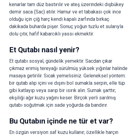
kenarlar tam düz bastırılır ve ateş üzerindeki dışbükey
demir saca (Sac) atılır. Hamur ve et tabakası çok ince
olduğu için çiğ harç kendi kapalı zarfında birkaç
dakikada buharda pişer. Sonuç yoğun tuzlu et sularıyla
dolu çıtır, hafif kabarcıklı yassı ekmektir.
Et Qutabı nasıl yenir?
Et qutabı sosyal, gündelik yemektir. Sacdan çıkar
çıkmaz erimiş tereyağı sürülmüş yüksek yığınlar halinde
masaya getirilir. Sıcak yemelisiniz. Geleneksel yöntem:
bir qutab alıp içini ve dışını bol sumakla serpin, elle tüp
gibi katlayıp veya sarıp bir ısırık alın. Sumak şarttır;
ekşiliği ağır kuzu yağını keser. Birçok yerli sarılmış
qutabı soğutmak için sade yoğurda da bandırır.
Bu Qutabın içinde ne tür et var?
En özgün versiyon saf kuzu kullanır; özellikle harçın