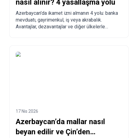
nasıl alınır? 4 yasallaşma yolu
Azerbaycan'da ikamet izni almanın 4 yolu: banka
mevduatı, gayrimenkul, iş veya akrabalık.
Avantajlar, dezavantajlar ve diğer ülkelerle
karşılaştırma.
17 Nis 2026
Azerbaycan’da mallar nasıl
beyan edilir ve Çin’den