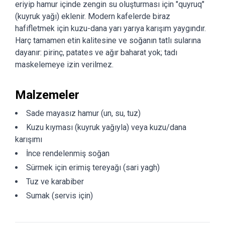
eriyip hamur içinde zengin su oluşturması için "quyruq"
(kuyruk yağı) eklenir. Modern kafelerde biraz
hafifletmek için kuzu-dana yarı yarıya karışım yaygındır.
Harç tamamen etin kalitesine ve soğanın tatlı sularına
dayanır: pirinç, patates ve ağır baharat yok; tadı
maskelemeye izin verilmez.
Malzemeler
Sade mayasız hamur (un, su, tuz)
Kuzu kıyması (kuyruk yağıyla) veya kuzu/dana
karışımı
İnce rendelenmiş soğan
Sürmek için erimiş tereyağı (sari yagh)
Tuz ve karabiber
Sumak (servis için)