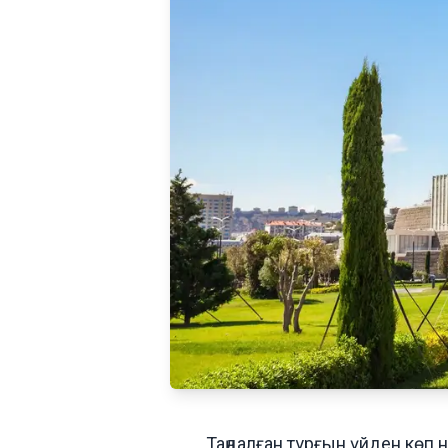
Таңдалған тұрғын үйден көп