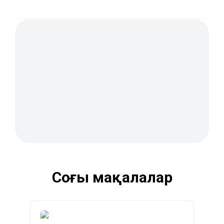
Соңғы мақалалар