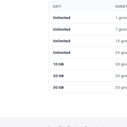
DATI
DURA
Unlimited
1 gior
Unlimited
7 giorn
Unlimited
15 gior
Unlimited
30 gior
10 GB
30 gior
20 GB
30 gior
30 GB
30 gior