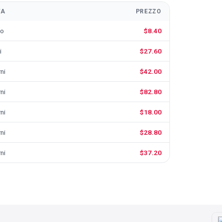
TA
PREZZO
no
$8.40
i
$27.60
ni
$42.00
ni
$82.80
ni
$18.00
ni
$28.80
ni
$37.20