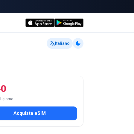
Italiano
40
 1 giorno
Acquista eSIM