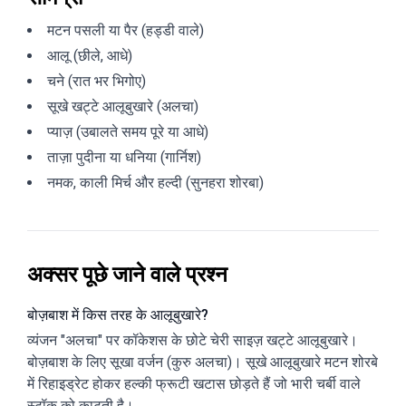
मटन पसली या पैर (हड्डी वाले)
आलू (छीले, आधे)
चने (रात भर भिगोए)
सूखे खट्टे आलूबुखारे (अलचा)
प्याज़ (उबालते समय पूरे या आधे)
ताज़ा पुदीना या धनिया (गार्निश)
नमक, काली मिर्च और हल्दी (सुनहरा शोरबा)
अक्सर पूछे जाने वाले प्रश्न
बोज़बाश में किस तरह के आलूबुखारे?
व्यंजन "अलचा" पर कॉकेशस के छोटे चेरी साइज़ खट्टे आलूबुखारे।
बोज़बाश के लिए सूखा वर्जन (कुरु अलचा)। सूखे आलूबुखारे मटन शोरबे
में रिहाइड्रेट होकर हल्की फ्रूटी खटास छोड़ते हैं जो भारी चर्बी वाले
स्टॉक को काटती है।