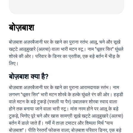
बोज़बाश
बोज़बाश अज़रबैजानी घर के खाने का पुराना स्तंभ: आलू, चने और सूखे
खट्टे आलूबुखारे (अलचा) वाला भारी मटन स्टू। नाम "धूसर सिर" घुंधले
शोरबे की ओर। परिवार के डिनर का प्रतीक, एक बड़े बर्तन में भीड़ के
लिए।
बोज़बाश क्या है?
बोज़बाश अज़रबैजानी घर के खाने का पुराना आरामदायक स्तंभ। नाम
लगभग "धूसर सिर" भारी मटन शोरबे के हल्के घुंधले रंग की ओर। हड्डी
वाले मटन के बड़े टुकड़े (पसली या पैर) उबालकर शोरबा स्वाद वाला
होने तक बनाया जाने वाला भारी स्टू। मांस नरम होने पर आलू के बड़े
टुकड़े, भिगोए पूरे चने और खास सामग्री सूखे खट्टे आलूबुखारे (अलचा)
बर्तन में डाले जाते हैं। गर्मी में ताज़ा टमाटर और शिमला मिर्च "याय
बोज़बाश"। पीति रेस्तराँ फोकस वाला; बोज़बाश परिवार डिनर, एक बड़े