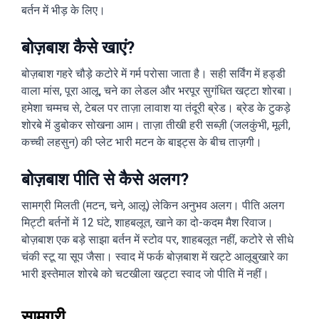
बर्तन में भीड़ के लिए।
बोज़बाश कैसे खाएं?
बोज़बाश गहरे चौड़े कटोरे में गर्म परोसा जाता है। सही सर्विंग में हड्डी
वाला मांस, पूरा आलू, चने का लेडल और भरपूर सुगंधित खट्टा शोरबा।
हमेशा चम्मच से, टेबल पर ताज़ा लावाश या तंदूरी ब्रेड। ब्रेड के टुकड़े
शोरबे में डुबोकर सोखना आम। ताज़ा तीखी हरी सब्ज़ी (जलकुंभी, मूली,
कच्ची लहसुन) की प्लेट भारी मटन के बाइट्स के बीच ताज़गी।
बोज़बाश पीति से कैसे अलग?
सामग्री मिलती (मटन, चने, आलू) लेकिन अनुभव अलग। पीति अलग
मिट्टी बर्तनों में 12 घंटे, शाहबलूत, खाने का दो-कदम मैश रिवाज।
बोज़बाश एक बड़े साझा बर्तन में स्टोव पर, शाहबलूत नहीं, कटोरे से सीधे
चंकी स्टू या सूप जैसा। स्वाद में फर्क बोज़बाश में खट्टे आलूबुखारे का
भारी इस्तेमाल शोरबे को चटखीला खट्टा स्वाद जो पीति में नहीं।
सामग्री