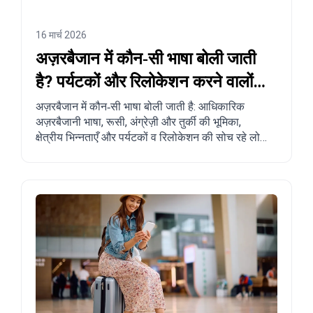
16 मार्च 2026
अज़रबैजान में कौन‑सी भाषा बोली जाती
है? पर्यटकों और रिलोकेशन करने वालों
के लिए पूरा गाइड
अज़रबैजान में कौन‑सी भाषा बोली जाती है: आधिकारिक
अज़रबैजानी भाषा, रूसी, अंग्रेज़ी और तुर्की की भूमिका,
क्षेत्रीय भिन्नताएँ और पर्यटकों व रिलोकेशन की सोच रहे लोगों
के लिए व्यावहारिक सुझाव।