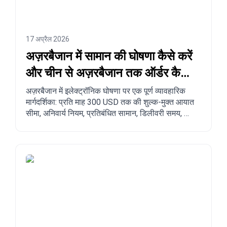
17 अप्रैल 2026
अज़रबैजान में सामान की घोषणा कैसे करें
और चीन से अज़रबैजान तक ऑर्डर कैसे
करें?
अज़रबैजान में इलेक्ट्रॉनिक घोषणा पर एक पूर्ण व्यावहारिक
मार्गदर्शिका: प्रति माह 300 USD तक की शुल्क-मुक्त आयात
सीमा, अनिवार्य नियम, प्रतिबंधित सामान, डिलीवरी समय, और
चीन, तुर्की, अमेरिका तथा अन्य देशों से अज़रबैजान तक चरण-
दर-चरण ऑर्डर करने की प्रक्रिया।