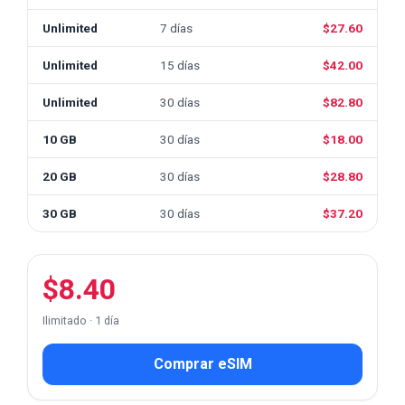
Unlimited
7 días
$27.60
Unlimited
15 días
$42.00
Unlimited
30 días
$82.80
10 GB
30 días
$18.00
20 GB
30 días
$28.80
30 GB
30 días
$37.20
$8.40
Ilimitado · 1 día
Comprar eSIM