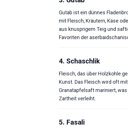
3. Gutab
Gutab ist ein dünnes Fladenbro
mit Fleisch, Kräutern, Käse ode
aus knusprigem Teig und safti
Favoriten der aserbaidschani
4. Schaschlik
Fleisch, das über Holzkohle gegr
Kunst. Das Fleisch wird oft m
Granatapfelsaft mariniert, wa
Zartheit verleiht.
5. Fasali