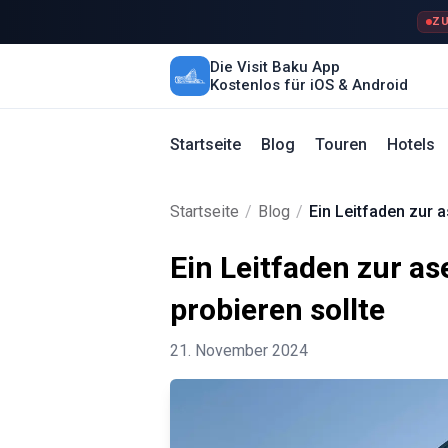
ZU
Die Visit Baku App
Kostenlos für iOS & Android
Startseite
Blog
Touren
Hotels
Startseite
/
Blog
/
Ein Leitfaden zur 
Ein Leitfaden zur a
probieren sollte
21. November 2024