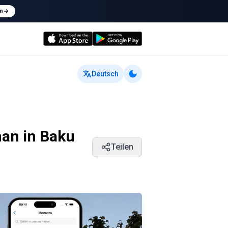
n
Deutsch
man in Baku
Teilen