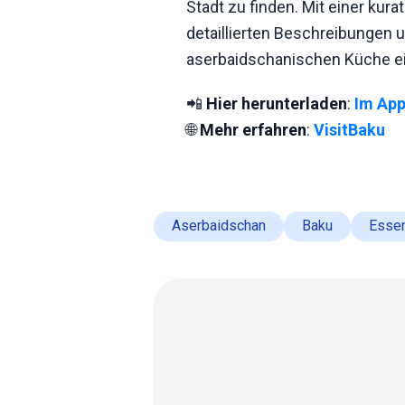
Stadt zu finden. Mit einer kura
detaillierten Beschreibungen
aserbaidschanischen Küche ei
📲
Hier herunterladen
:
Im App
🌐
Mehr erfahren
:
VisitBaku
Aserbaidschan
Baku
Esse