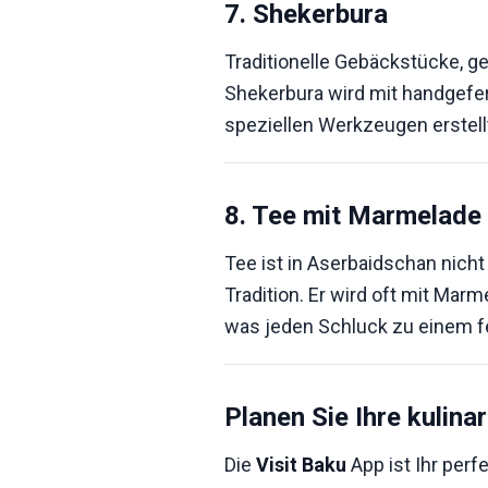
7. Shekerbura
Traditionelle Gebäckstücke, ge
Shekerbura wird mit handgefert
speziellen Werkzeugen erstell
8. Tee mit Marmelade
Tee ist in Aserbaidschan nicht 
Tradition. Er wird oft mit Marm
was jeden Schluck zu einem f
Planen Sie Ihre kulina
Die
Visit Baku
App ist Ihr perf