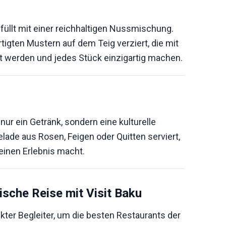
füllt mit einer reichhaltigen Nussmischung.
igten Mustern auf dem Teig verziert, die mit
t werden und jedes Stück einzigartig machen.
nur ein Getränk, sondern eine kulturelle
elade aus Rosen, Feigen oder Quitten serviert,
einen Erlebnis macht.
rische Reise mit Visit Baku
ekter Begleiter, um die besten Restaurants der