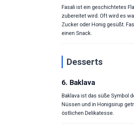
Fasali ist ein geschichtetes F
zubereitet wird. Oft wird es w
Zucker oder Honig gesüßt. Fasa
einen Snack.
Desserts
6. Baklava
Baklava ist das süße Symbol de
Nüssen und in Honigsirup getr
östlichen Delikatesse.