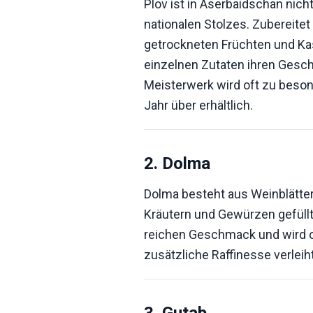
Plov ist in Aserbaidschan nich
nationalen Stolzes. Zubereitet 
getrockneten Früchten und Kast
einzelnen Zutaten ihren Gesch
Meisterwerk wird oft zu beson
Jahr über erhältlich.
2. Dolma
Dolma besteht aus Weinblättern
Kräutern und Gewürzen gefüllt 
reichen Geschmack und wird of
zusätzliche Raffinesse verleiht