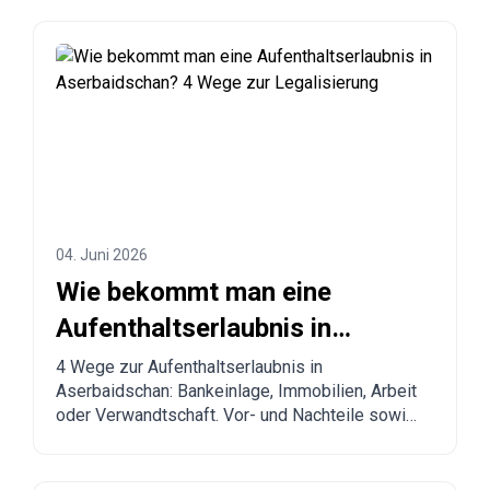
04. Juni 2026
Wie bekommt man eine
Aufenthaltserlaubnis in
Aserbaidschan? 4 Wege zur
4 Wege zur Aufenthaltserlaubnis in
Aserbaidschan: Bankeinlage, Immobilien, Arbeit
Legalisierung
oder Verwandtschaft. Vor- und Nachteile sowie
Vergleich mit anderen Ländern.