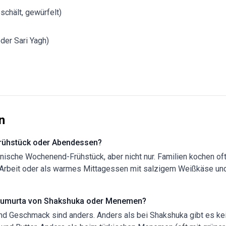
chält, gewürfelt)
der Sari Yagh)
n
rühstück oder Abendessen?
nische Wochenend-Frühstück, aber nicht nur. Familien kochen oft
beit oder als warmes Mittagessen mit salzigem Weißkäse und fr
 Yumurta von Shakshuka oder Menemen?
 und Geschmack sind anders. Anders als bei Shakshuka gibt es k