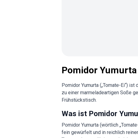
Pomidor Yumurta
Pomidor Yumurta („Tomate-Ei“) ist
zu einer marmeladeartigen Soße gek
Frühstückstisch.
Was ist Pomidor Yumu
Pomidor Yumurta (wörtlich „Tomate
fein gewürfelt und in reichlich rei