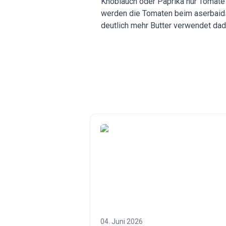
Knoblauch oder Paprika nur Tomate u
werden die Tomaten beim aserbaidsc
deutlich mehr Butter verwendet dad
04. Juni 2026