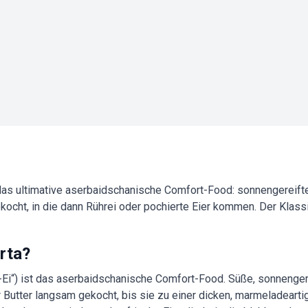
 das ultimative aserbaidschanische Comfort-Food: sonnengereift
ocht, in die dann Rührei oder pochierte Eier kommen. Der Klas
rta?
-Ei“) ist das aserbaidschanische Comfort-Food. Süße, sonnenge
ner Butter langsam gekocht, bis sie zu einer dicken, marmeladear