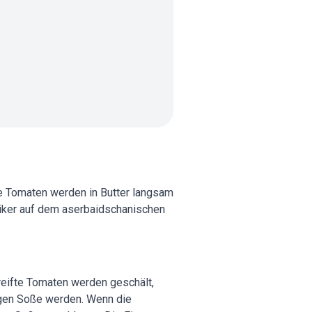
e Tomaten werden in Butter langsam
siker auf dem aserbaidschanischen
reifte Tomaten werden geschält,
tigen Soße werden. Wenn die