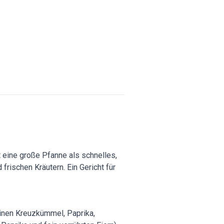
 eine große Pfanne als schnelles,
ischen Kräutern. Ein Gericht für
einen Kreuzkümmel, Paprika,