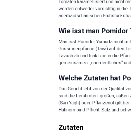
Tomaten karamellisiert und nicht me
werden entweder vorsichtig in die T
aserbaidschanischen Frühstückstis
Wie isst man Pomidor
Man isst Pomidor Yumurta nicht mit 
Gusseisenpfanne (Tava) auf den Tis
Lavash ab und tunkt sie in die Pfan
gemeinsames, „unordentliches“ und 
Welche Zutaten hat P
Das Gericht lebt von der Qualität vo
sind die berühmten, großen, süßen
(Sari Yagh) sein. Pflanzenöl gilt be
Hühnern sind Pflicht. Salz und sch
Zutaten