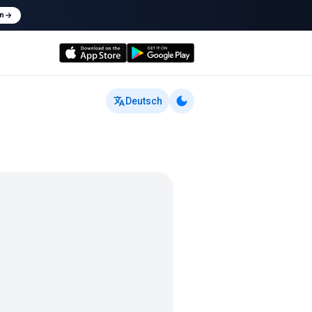
n
Deutsch