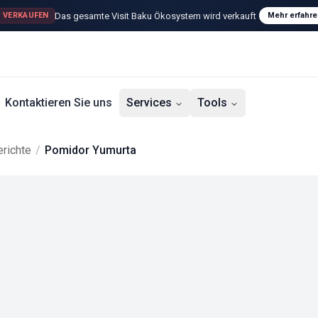
Das gesamte Visit Baku Ökosystem wird verkauft
 VERKAUFEN
Mehr erfahre
Kontaktieren Sie uns
Services
Tools
richte
/
Pomidor Yumurta