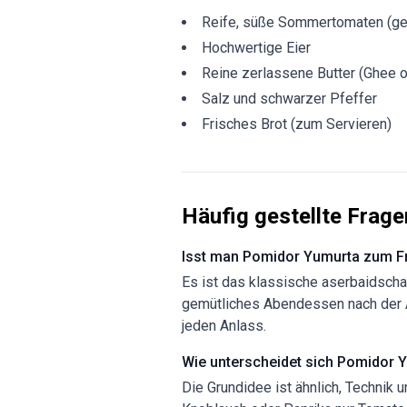
Reife, süße Sommertomaten (ges
Hochwertige Eier
Reine zerlassene Butter (Ghee o
Salz und schwarzer Pfeffer
Frisches Brot (zum Servieren)
Häufig gestellte Frage
Isst man Pomidor Yumurta zum F
Es ist das klassische aserbaidscha
gemütliches Abendessen nach der Ar
jeden Anlass.
Wie unterscheidet sich Pomidor
Die Grundidee ist ähnlich, Technik