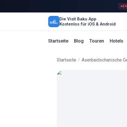
ZU
Die Visit Baku App
Kostenlos für iOS & Android
Startseite
Blog
Touren
Hotels
Startseite
/
Aserbaidschanische Ge