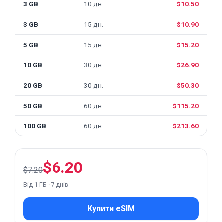
3 GB
10 дн.
$10.50
3 GB
15 дн.
$10.90
5 GB
15 дн.
$15.20
10 GB
30 дн.
$26.90
20 GB
30 дн.
$50.30
50 GB
60 дн.
$115.20
100 GB
60 дн.
$213.60
$6.20
$7.20
Від 1 ГБ · 7 днів
Купити eSIM