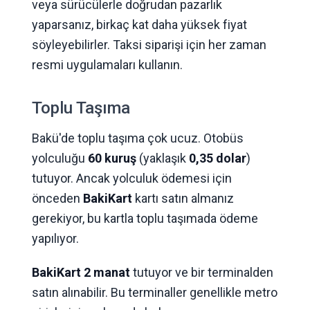
veya sürücülerle doğrudan pazarlık
yaparsanız, birkaç kat daha yüksek fiyat
söyleyebilirler. Taksi siparişi için her zaman
resmi uygulamaları kullanın.
Toplu Taşıma
Bakü'de toplu taşıma çok ucuz. Otobüs
yolculuğu
60 kuruş
(yaklaşık
0,35 dolar
)
tutuyor. Ancak yolculuk ödemesi için
önceden
BakiKart
kartı satın almanız
gerekiyor, bu kartla toplu taşımada ödeme
yapılıyor.
BakiKart 2 manat
tutuyor ve bir terminalden
satın alınabilir. Bu terminaller genellikle metro