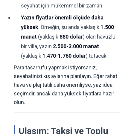
seyahat için mükemmel bir zaman.
Yazın fiyatlar önemli ölçüde daha
yüksek
. Örneğin, şu anda yaklaşık
1.500
manat
(yaklaşık
880 dolar
) olan havuzlu
bir villa, yazın
2.500-3.000 manat
(yaklaşık
1.470-1.760 dolar
) tutacak.
Para tasarrufu yapmak istiyorsanız,
seyahatinizi kış aylarına planlayın. Eğer rahat
hava ve plaj tatili daha önemliyse, yaz ideal
seçimdir, ancak daha yüksek fiyatlara hazır
olun.
Ulaşım: Taksi ve Toplu