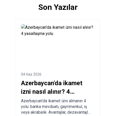
Son Yazılar
04 Haz 2026
Azerbaycan'da ikamet
izni nasıl alınır? 4
yasallaşma yolu
Azerbaycan'da ikamet izni almanın 4
yolu: banka mevduatı, gayrimenkul, iş
veya akrabalık. Avantajlar, dezavantajlar