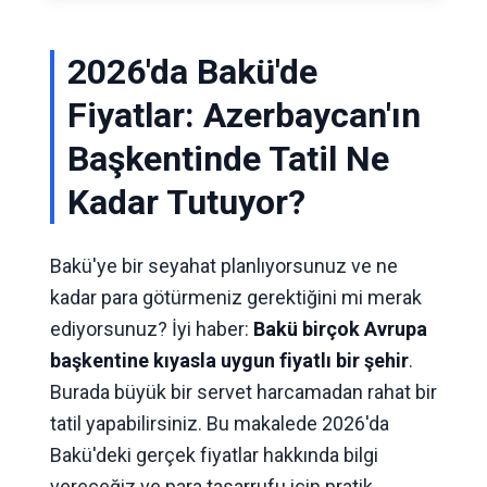
2026'da Bakü'de
Fiyatlar: Azerbaycan'ın
Başkentinde Tatil Ne
Kadar Tutuyor?
Bakü'ye bir seyahat planlıyorsunuz ve ne
kadar para götürmeniz gerektiğini mi merak
ediyorsunuz? İyi haber:
Bakü birçok Avrupa
başkentine kıyasla uygun fiyatlı bir şehir
.
Burada büyük bir servet harcamadan rahat bir
tatil yapabilirsiniz. Bu makalede 2026'da
Bakü'deki gerçek fiyatlar hakkında bilgi
vereceğiz ve para tasarrufu için pratik