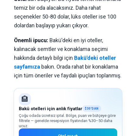
temiz bir oda alacaksınız. Daha rahat
seçenekler 50-80 dolar, lüks oteller ise 100
dolardan başlayıp yukarı çıkıyor.
Önemli ipucu:
Bakü'deki en iyi oteller,
kalınacak semtler ve konaklama seçimi
hakkında detaylı bilgi için
Bakü'deki oteller
sayfamıza
bakın. Orada rahat bir konaklama
için tüm öneriler ve faydalı ipuçları toplanmış.
🏨
Bakü otelleri için anlık fiyatlar
$30'DAN
Çoğu odada ücretsiz iptal. Bölge, puan ve bütçeye göre
filtrele — genelde resepsiyon fiyatından %30–50 daha
ucuz.
Otel ara