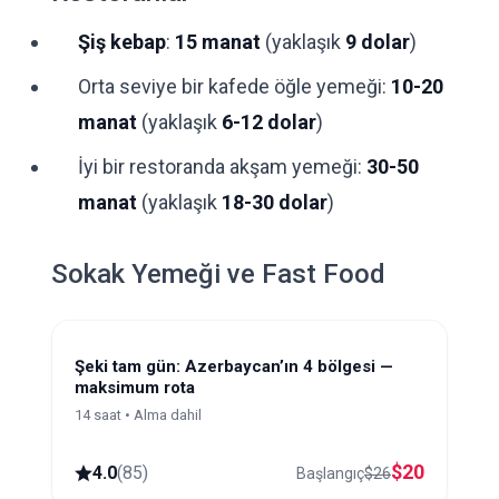
Şiş kebap
:
15 manat
(yaklaşık
9 dolar
)
Orta seviye bir kafede öğle yemeği:
10-20
manat
(yaklaşık
6-12 dolar
)
İyi bir restoranda akşam yemeği:
30-50
manat
(yaklaşık
18-30 dolar
)
Sokak Yemeği ve Fast Food
Şeki tam gün: Azerbaycan’ın 4 bölgesi —
maksimum rota
14 saat • Alma dahil
$
20
4.0
(
85
)
Başlangıç
$
26