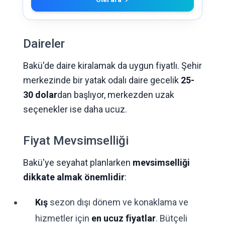
Daireler
Bakü'de daire kiralamak da uygun fiyatlı. Şehir
merkezinde bir yatak odalı daire gecelik
25-
30 dolar
dan başlıyor, merkezden uzak
seçenekler ise daha ucuz.
Fiyat Mevsimselliği
Bakü'ye seyahat planlarken
mevsimselliği
dikkate almak önemlidir
:
Kış
sezon dışı dönem ve konaklama ve
hizmetler için
en ucuz fiyatlar
. Bütçeli