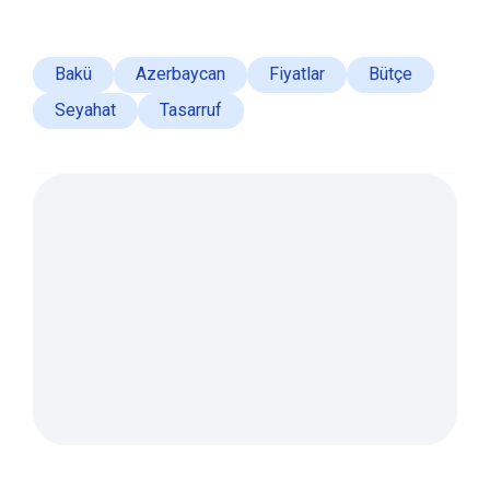
Bakü
Azerbaycan
Fiyatlar
Bütçe
Seyahat
Tasarruf