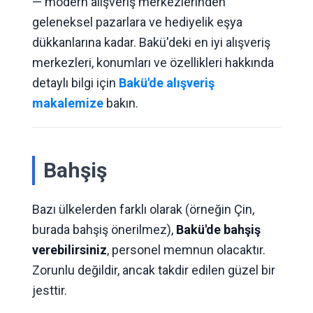
— modern alışveriş merkezlerinden
geleneksel pazarlara ve hediyelik eşya
dükkanlarına kadar. Bakü'deki en iyi alışveriş
merkezleri, konumları ve özellikleri hakkında
detaylı bilgi için
Bakü'de alışveriş
makalemize
bakın.
Bahşiş
Bazı ülkelerden farklı olarak (örneğin Çin,
burada bahşiş önerilmez),
Bakü'de bahşiş
verebilirsiniz
, personel memnun olacaktır.
Zorunlu değildir, ancak takdir edilen güzel bir
jesttir.