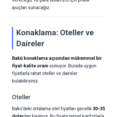
ipuçları sunacağız.
Konaklama: Oteller ve
Daireler
Bakü konaklama açısından mükemmel bir
fiyat-kalite oranı
sunuyor. Burada uygun
fiyatlarla rahat oteller ve daireler
bulabilirsiniz.
Oteller
Bakü'deki ortalama otel fiyatları gecelik
30-35
dolar
dan başlıyor. Bu fiyata temel konforlarla