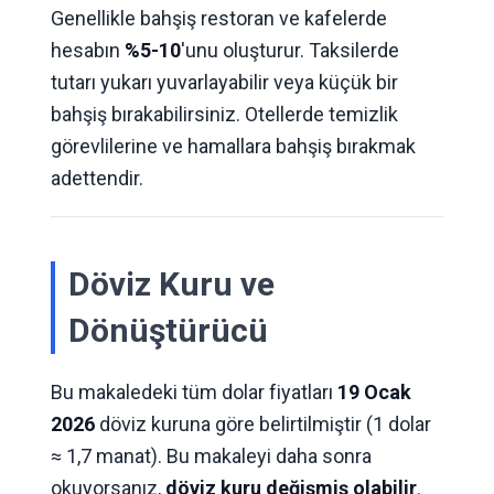
Genellikle bahşiş restoran ve kafelerde
hesabın
%5-10
'unu oluşturur. Taksilerde
tutarı yukarı yuvarlayabilir veya küçük bir
bahşiş bırakabilirsiniz. Otellerde temizlik
görevlilerine ve hamallara bahşiş bırakmak
adettendir.
Döviz Kuru ve
Dönüştürücü
Bu makaledeki tüm dolar fiyatları
19 Ocak
2026
döviz kuruna göre belirtilmiştir (1 dolar
≈ 1,7 manat). Bu makaleyi daha sonra
okuyorsanız,
döviz kuru değişmiş olabilir
.