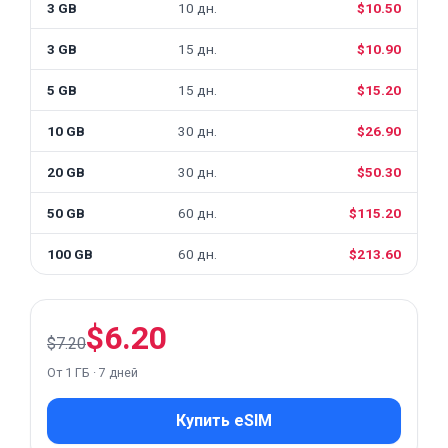
3 GB
10 дн.
$10.50
3 GB
15 дн.
$10.90
5 GB
15 дн.
$15.20
10 GB
30 дн.
$26.90
20 GB
30 дн.
$50.30
50 GB
60 дн.
$115.20
100 GB
60 дн.
$213.60
$6.20
$7.20
От 1 ГБ · 7 дней
Купить eSIM