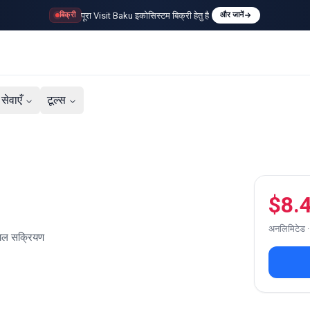
पूरा Visit Baku इकोसिस्टम बिक्री हेतु है
बिक्री
और जानें
सेवाएँ
टूल्स
$8.
अनलिमिटेड ·
काल सक्रियण